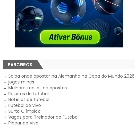
PARCEIROS
→
Saiba onde apostar na Alemanha na Copa do Mundo 2026
→
jogos mines
→
Melhores casas de apostas
→
Palpites de futebol
→
Notícias de futebol
→
Futebol ao vivo
→
Surto Olímpico
→
Vagas para Treinador de Futebol
→
Placar ao Vivo