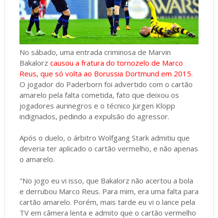
No sábado, uma entrada criminosa de Marvin
Bakalorz
causou a fratura do tornozelo de Marco
Reus, que só volta ao Borussia Dortmund em 2015
.
O jogador do Paderborn foi advertido com o cartão
amarelo pela falta cometida, fato que deixou os
jogadores aurinegros e o técnico Jürgen Klopp
indignados, pedindo a expulsão do agressor.
Após o duelo, o árbitro Wolfgang Stark admitiu que
deveria ter aplicado o cartão vermelho, e não apenas
o amarelo.
"No jogo eu vi isso, que Bakalorz não acertou a bola
e derrubou Marco Reus. Para mim, era uma falta para
cartão amarelo. Porém, mais tarde eu vi o lance pela
TV em câmera lenta e admito que o cartão vermelho