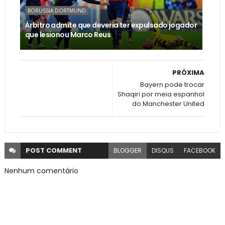
BORUSSIA DORTMUND
Árbitro admite que deveria ter expulsado jogador
que lesionou Marco Reus
PRÓXIMA
Bayern pode trocar
Shaqiri por meia espanhol
do Manchester United
POST
COMMENT
BLOGGER
DISQUS
FACEBOOK
Nenhum comentário