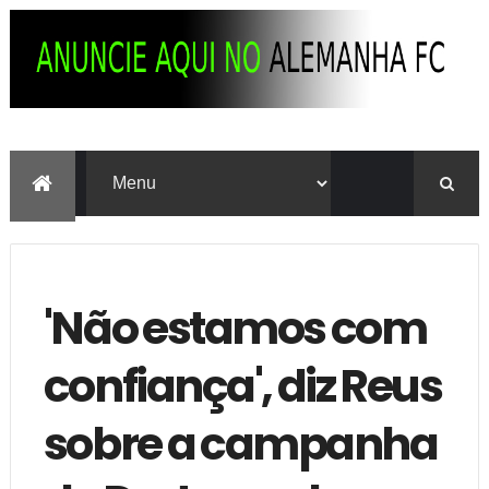
'Não estamos com
confiança', diz Reus
sobre a campanha