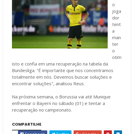
o
joga
dor
tent
a
man
ter
o
otim
isto e confia em uma recuperação na tabela da
Bundesliga. "É importante que nos concentramos
totalmente em nós. Devemos buscar soluções e
encontrar soluções", analisou Reus.
Na próxima semana, o Borussia vai até Munique
enfrentar o Bayern no sábado (01) e tentar a
recuperação no campeonato.
COMPARTILHE