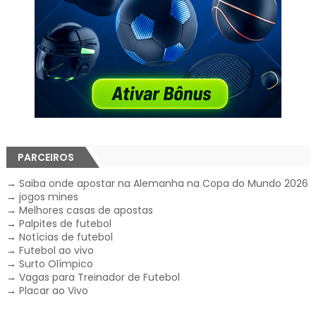
PARCEIROS
→
Saiba onde apostar na Alemanha na Copa do Mundo 2026
→
jogos mines
→
Melhores casas de apostas
→
Palpites de futebol
→
Notícias de futebol
→
Futebol ao vivo
→
Surto Olímpico
→
Vagas para Treinador de Futebol
→
Placar ao Vivo