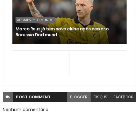
ALEMÃES PELO MUNDO
Marco Reus já tem novo clube após deixar o
Borussia Dortmund
POST
COMMENT
BLOGGER
DISQUS
FACEBOOK
Nenhum comentário