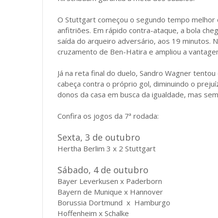
O Stuttgart começou o segundo tempo melhor 
anfitriões. Em rápido contra-ataque, a bola che
saída do arqueiro adversário, aos 19 minutos. 
cruzamento de Ben-Hatira e ampliou a vantage
Já na reta final do duelo, Sandro Wagner tento
cabeça contra o próprio gol, diminuindo o preju
donos da casa em busca da igualdade, mas sem
Confira os jogos da 7ª rodada:
Sexta, 3 de outubro
Hertha Berlim 3 x 2 Stuttgart
Sábado, 4 de outubro
Bayer Leverkusen x Paderborn
Bayern de Munique x Hannover
Borussia Dortmund
x Hamburgo
Hoffenheim x Schalke