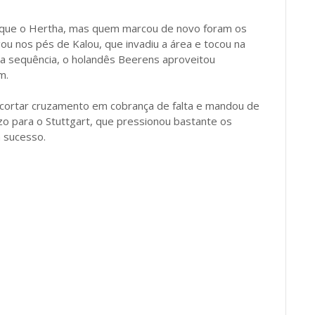
que o Hertha, mas quem marcou de novo foram os
gou nos pés de Kalou, que invadiu a área e tocou na
Na sequência, o holandês Beerens aproveitou
m.
u cortar cruzamento em cobrança de falta e mandou de
ízo para o Stuttgart, que pressionou bastante os
 sucesso.