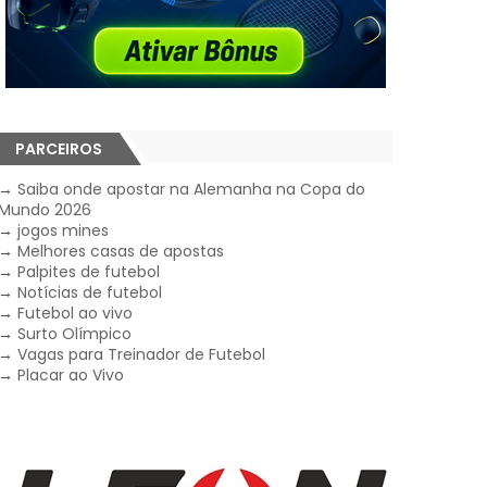
PARCEIROS
→
Saiba onde apostar na Alemanha na Copa do
Mundo 2026
→
jogos mines
→
Melhores casas de apostas
→
Palpites de futebol
→
Notícias de futebol
→
Futebol ao vivo
→
Surto Olímpico
→
Vagas para Treinador de Futebol
→
Placar ao Vivo