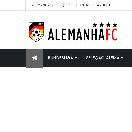
ALEMANHA FC
EQUIPE
CONTATO
ANUNCIE
BUNDESLIGA
SELEÇÃO ALEMÃ