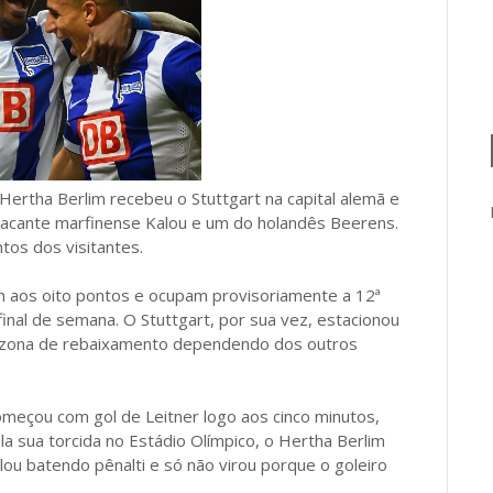
Hertha Berlim recebeu o Stuttgart na capital alemã e
atacante marfinense Kalou e um do holandês Beerens.
tos dos visitantes.
m aos oito pontos e ocupam provisoriamente a 12ª
inal de semana. O Stuttgart, por sua vez, estacionou
na zona de rebaixamento dependendo dos outros
omeçou com gol de Leitner logo aos cinco minutos,
la sua torcida no Estádio Olímpico, o Hertha Berlim
u batendo pênalti e só não virou porque o goleiro