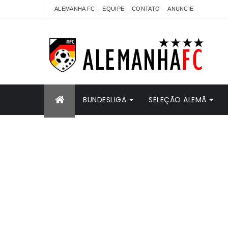
ALEMANHA FC
EQUIPE
CONTATO
ANUNCIE
BUNDESLIGA
SELEÇÃO ALEMÃ