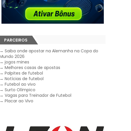
PARCEIROS
→
Saiba onde apostar na Alemanha na Copa do
Mundo 2026
→
jogos mines
→
Melhores casas de apostas
→
Palpites de futebol
→
Notícias de futebol
→
Futebol ao vivo
→
Surto Olímpico
→
Vagas para Treinador de Futebol
→
Placar ao Vivo