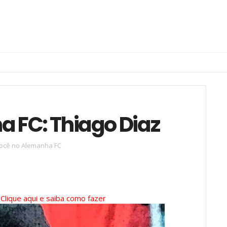
 FC: Thiago Diaz
ocê no Alemanha FC
?
Clique aqui e saiba como fazer