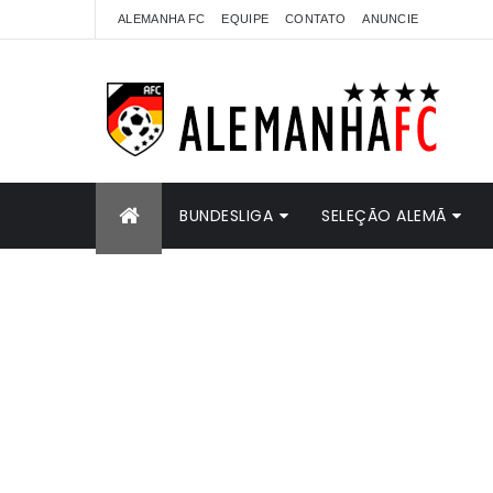
ALEMANHA FC
EQUIPE
CONTATO
ANUNCIE
BUNDESLIGA
SELEÇÃO ALEMÃ