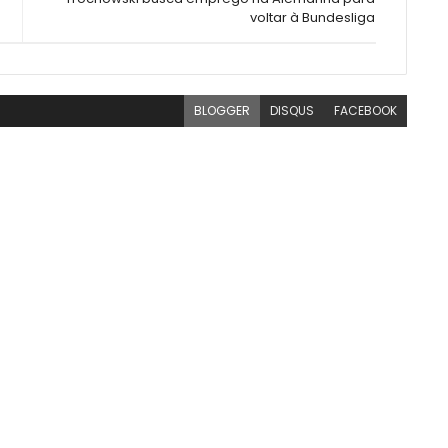
voltar à Bundesliga
BLOGGER
DISQUS
FACEBOOK