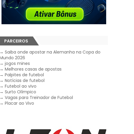
PARCEIROS
→
Saiba onde apostar na Alemanha na Copa do
Mundo 2026
→
jogos mines
→
Melhores casas de apostas
→
Palpites de futebol
→
Notícias de futebol
→
Futebol ao vivo
→
Surto Olímpico
→
Vagas para Treinador de Futebol
→
Placar ao Vivo