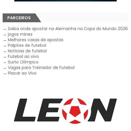
PARCEIROS
→
Saiba onde apostar na Alemanha na Copa do Mundo 2026
→
jogos mines
→
Melhores casas de apostas
→
Palpites de futebol
→
Notícias de futebol
→
Futebol ao vivo
→
Surto Olímpico
→
Vagas para Treinador de Futebol
→
Placar ao Vivo