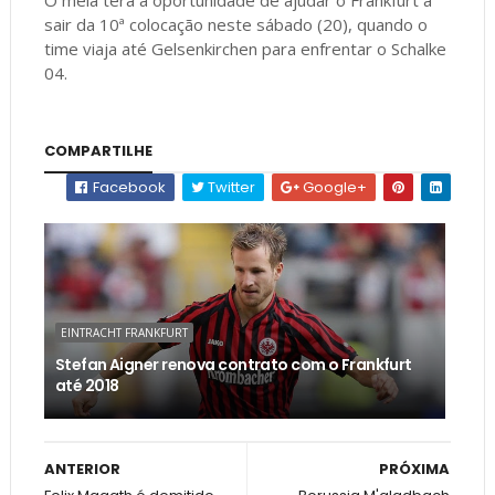
sair da 10ª colocação neste sábado (20), quando o
time viaja até Gelsenkirchen para enfrentar o Schalke
04.
COMPARTILHE
Facebook
Twitter
Google+
EINTRACHT FRANKFURT
Stefan Aigner renova contrato com o Frankfurt
até 2018
ANTERIOR
PRÓXIMA