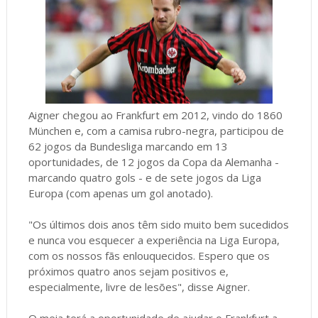
Aigner chegou ao Frankfurt em 2012, vindo do 1860
München e, com a camisa rubro-negra, participou de
62 jogos da Bundesliga marcando em 13
oportunidades, de 12 jogos da Copa da Alemanha -
marcando quatro gols - e de sete jogos da Liga
Europa (com apenas um gol anotado).
"Os últimos dois anos têm sido muito bem sucedidos
e nunca vou esquecer a experiência na Liga Europa,
com os nossos fãs enlouquecidos. Espero que os
próximos quatro anos sejam positivos e,
especialmente, livre de lesões", disse Aigner.
O meia terá a oportunidade de ajudar o Frankfurt a