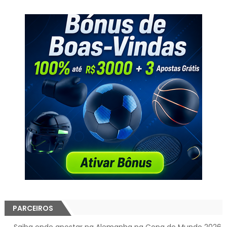
PARCEIROS
→
Saiba onde apostar na Alemanha na Copa do Mundo 2026