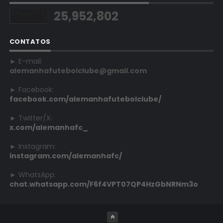
25,952,802
CONTATOS
► E-mail:
alemanhafutebolclube@gmail.com
► Facebook:
facebook.com/alemanhafutebolclube/
► Twitter/X:
x.com/alemanhafc_
► Instagram:
instagram.com/alemanhafc/
► WhatsApp:
chat.whatsapp.com/F6f4VPT07QP4HzGbNRNm3o