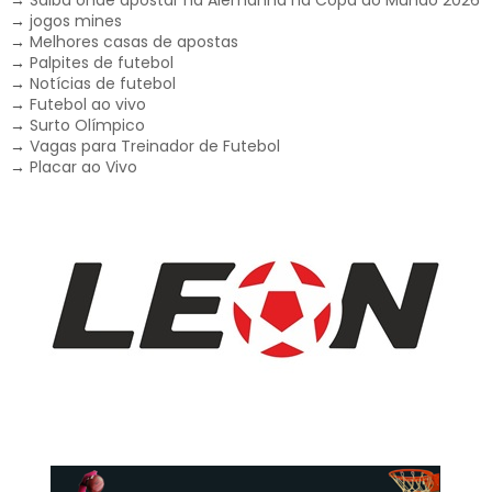
→
jogos mines
→
Melhores casas de apostas
→
Palpites de futebol
→
Notícias de futebol
→
Futebol ao vivo
→
Surto Olímpico
→
Vagas para Treinador de Futebol
→
Placar ao Vivo