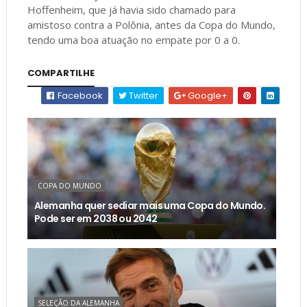
Hoffenheim, que já havia sido chamado para
amistoso contra a Polônia, antes da Copa do Mundo,
tendo uma boa atuação no empate por 0 a 0.
COMPARTILHE
Facebook
Twitter
Google+
COPA DO MUNDO
Alemanha quer sediar mais uma Copa do Mundo.
Pode ser em 2038 ou 2042
SELEÇÃO DA ALEMANHA