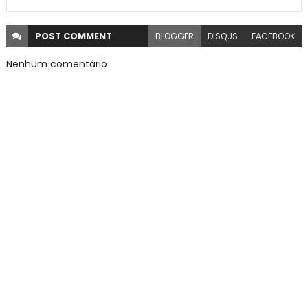
POST
COMMENT
BLOGGER
DISQUS
FACEBOOK
Nenhum comentário