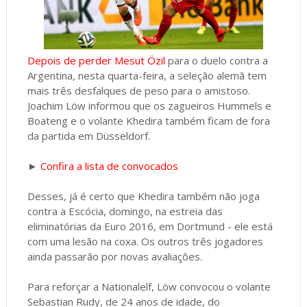
Depois de perder Mesut Özil
para o duelo contra a
Argentina, nesta quarta-feira, a seleção alemã tem
mais três desfalques de peso para o amistoso.
Joachim Löw informou que os zagueiros Hummels e
Boateng e o volante Khedira também ficam de fora
da partida em Düsseldorf.
►
Confira a lista de convocados
Desses, já é certo que Khedira também não joga
contra a Escócia, domingo, na estreia das
eliminatórias da Euro 2016, em Dortmund - ele está
com uma lesão na coxa. Os outros três jogadores
ainda passarão por novas avaliações.
Para reforçar a Nationalelf, Löw convocou o volante
Sebastian Rudy, de 24 anos de idade, do