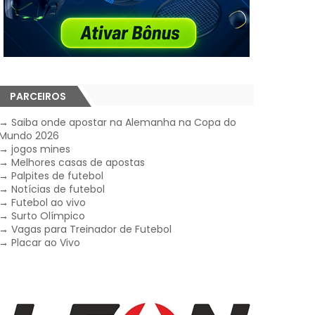
PARCEIROS
→
Saiba onde apostar na Alemanha na Copa do
Mundo 2026
→
jogos mines
→
Melhores casas de apostas
→
Palpites de futebol
→
Notícias de futebol
→
Futebol ao vivo
→
Surto Olímpico
→
Vagas para Treinador de Futebol
→
Placar ao Vivo