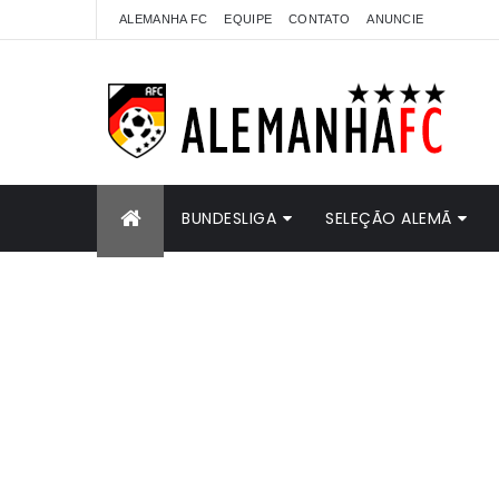
ALEMANHA FC
EQUIPE
CONTATO
ANUNCIE
BUNDESLIGA
SELEÇÃO ALEMÃ