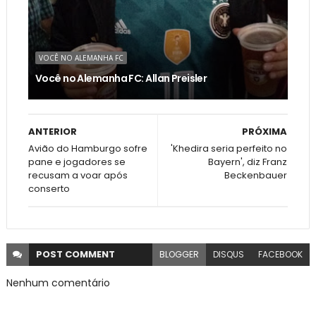
VOCÊ NO ALEMANHA FC
Você no Alemanha FC: Allan Preisler
ANTERIOR
PRÓXIMA
Avião do Hamburgo sofre
'Khedira seria perfeito no
pane e jogadores se
Bayern', diz Franz
recusam a voar após
Beckenbauer
conserto
POST
COMMENT
BLOGGER
DISQUS
FACEBOOK
Nenhum comentário