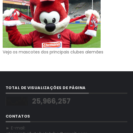
Veja os mascotes dos principais clubes alemães
TOTAL DE VISUALIZAÇÕES DE PÁGINA
25,966,257
CONTATOS
► E-mail: