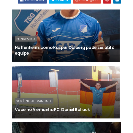
BUNDESLIGA
Hoffenheim: como Kasper Dolberg pode ser útil à
equipe
VOCÊ NO ALEMANHA FC
Você no Alemanha FC: Daniel Ballack