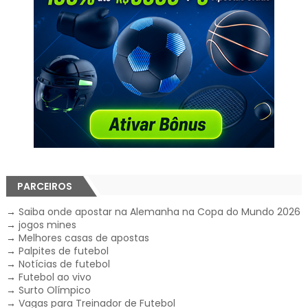
PARCEIROS
→
Saiba onde apostar na Alemanha na Copa do Mundo 2026
→
jogos mines
→
Melhores casas de apostas
→
Palpites de futebol
→
Notícias de futebol
→
Futebol ao vivo
→
Surto Olímpico
→
Vagas para Treinador de Futebol