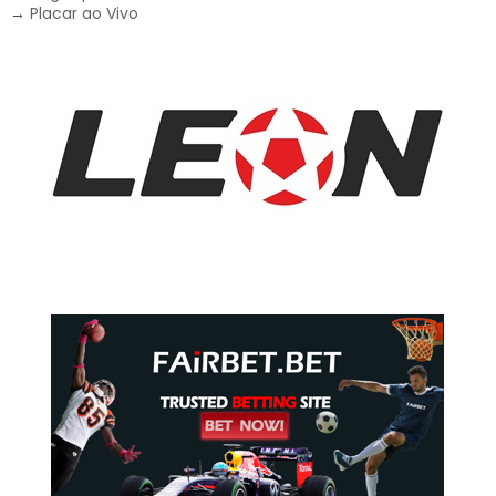
→
Placar ao Vivo