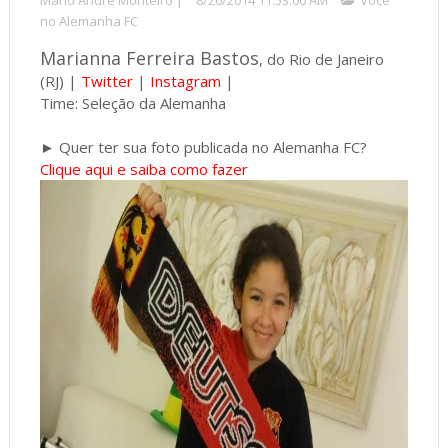
no Alemanha FC
Marianna Ferreira Bastos
, do Rio de Janeiro
(RJ) |
Twitter
|
Instagram
|
Time: Seleção da Alemanha
► Quer ter sua foto publicada no Alemanha FC?
Clique aqui e saiba como fazer