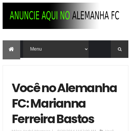
Você no Alemanha
FC: Marianna
Ferreira Bastos
Mário André Monteiro
|
8/20/2014 11:53:00 AM
Você