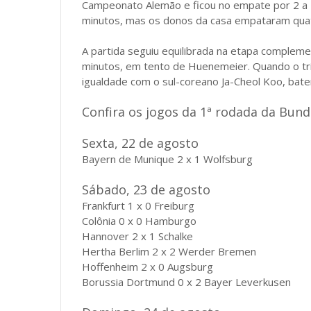
Campeonato Alemão e ficou no empate por 2 a 2
minutos, mas os donos da casa empataram quat
A partida seguiu equilibrada na etapa complem
minutos, em tento de Huenemeier. Quando o tri
igualdade com o sul-coreano Ja-Cheol Koo, baten
Confira os jogos da 1ª rodada da Bund
Sexta, 22 de agosto
Bayern de Munique 2 x 1 Wolfsburg
Sábado, 23 de agosto
Frankfurt 1 x 0 Freiburg
Colônia 0 x 0 Hamburgo
Hannover 2 x 1 Schalke
Hertha Berlim 2 x 2 Werder Bremen
Hoffenheim 2 x 0 Augsburg
Borussia Dortmund 0 x 2 Bayer Leverkusen