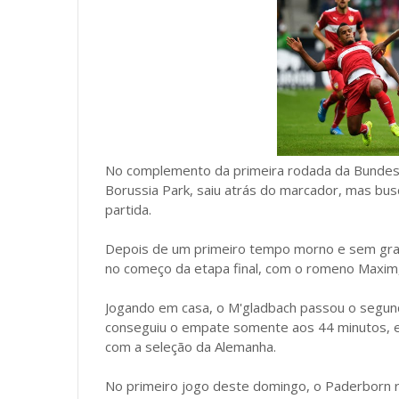
No complemento da primeira rodada da Bundesli
Borussia Park, saiu atrás do marcador, mas bu
partida.
Depois de um primeiro tempo morno e sem grand
no começo da etapa final, com o romeno Maxim,
Jogando em casa, o M'gladbach passou o segund
conseguiu o empate somente aos 44 minutos, 
com a seleção da Alemanha.
No primeiro jogo deste domingo, o Paderborn r