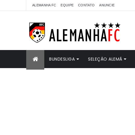
ALEMANHA FC
EQUIPE
CONTATO
ANUNCIE
BUNDESLIGA
SELEÇÃO ALEMÃ