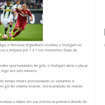
ga, o Borussia M'gladbach recebeu o Stuttgart no
scou o empate por 1 a 1 nos momentos finais da
es oportunidades de gols, o Stuttgart abriu o placar
 logo aos seis minutos.
o tempo inteiro pressionando os visitantes e
em gol do volante Kramer, tetracampeão do mundo
ecebeu o Mainz em sua estreia na primeira divisão do