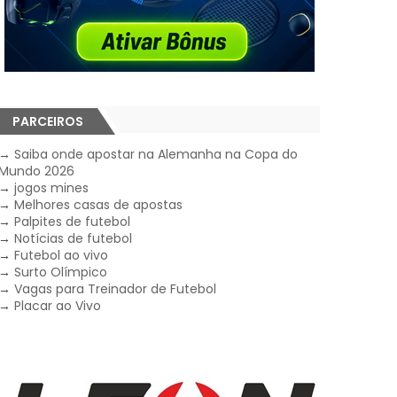
PARCEIROS
→
Saiba onde apostar na Alemanha na Copa do
Mundo 2026
→
jogos mines
→
Melhores casas de apostas
→
Palpites de futebol
→
Notícias de futebol
→
Futebol ao vivo
→
Surto Olímpico
→
Vagas para Treinador de Futebol
→
Placar ao Vivo