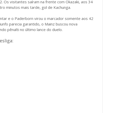
. Os visitantes saíram na frente com Okazaki, aos 34
ro minutos mais tarde, gol de Kachunga.
entar e o Paderborn virou o marcador somente aos 42
unfo parecia garantido, o Mainz buscou nova
do pênalti no último lance do duelo.
esliga: