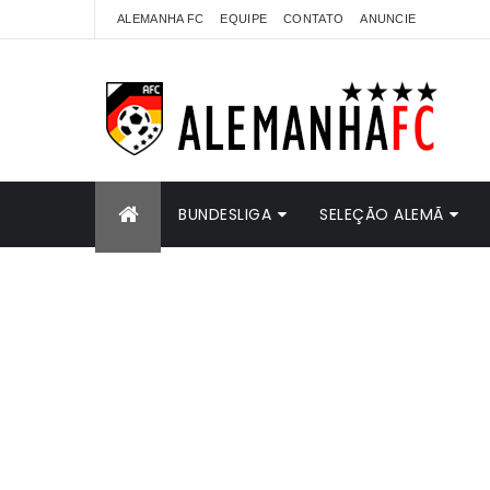
ALEMANHA FC
EQUIPE
CONTATO
ANUNCIE
BUNDESLIGA
SELEÇÃO ALEMÃ