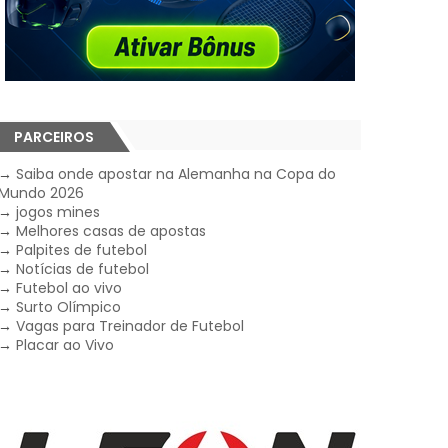
PARCEIROS
→
Saiba onde apostar na Alemanha na Copa do
Mundo 2026
→
jogos mines
→
Melhores casas de apostas
→
Palpites de futebol
→
Notícias de futebol
→
Futebol ao vivo
→
Surto Olímpico
→
Vagas para Treinador de Futebol
→
Placar ao Vivo