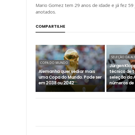
Mario Gomez tem 29 anos de idade e já fez 59
anotados.
COMPARTILHE
SELEÇÃO DA A
COPA DO MUNDO
Jürgen Klopp
Alemanha quer sediar mais
técnico de t
uma Copa do Mundo. Pode ser
seleção da 
em 2038 ou 2042
números de