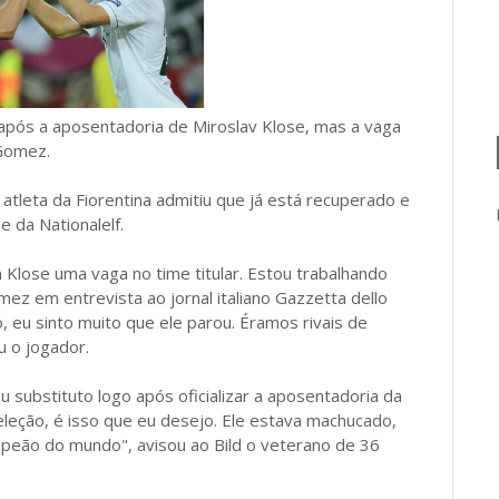
 após a aposentadoria de Miroslav Klose, mas a vaga
 Gomez.
atleta da Fiorentina admitiu que já está recuperado e
e da Nationalelf.
Klose uma vaga no time titular. Estou trabalhando
ez em entrevista ao jornal italiano Gazzetta dello
, eu sinto muito que ele parou. Éramos rivais de
 o jogador.
 substituto logo após oficializar a aposentadoria da
leção, é isso que eu desejo. Ele estava machucado,
peão do mundo", avisou ao Bild o veterano de 36