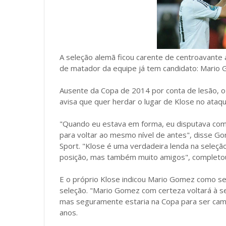
A seleção alemã ficou carente de centroavante
de matador da equipe já tem candidato: Mario
Ausente da Copa de 2014 por conta de lesão, o 
avisa que quer herdar o lugar de Klose no ataqu
"Quando eu estava em forma, eu disputava com 
para voltar ao mesmo nível de antes", disse Gom
Sport. "Klose é uma verdadeira lenda na seleção
posição, mas também muito amigos", completou
E o próprio Klose indicou Mario Gomez como seu
seleção. "Mario Gomez com certeza voltará à se
mas seguramente estaria na Copa para ser cam
anos.