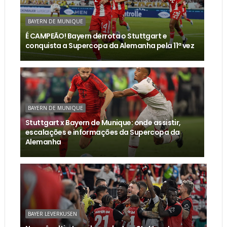
BAYERN DE MUNIQUE
É CAMPEÃO! Bayern derrota o Stuttgart e
conquista a Supercopa da Alemanha pela 11ª vez
BAYERN DE MUNIQUE
Stuttgart x Bayern de Munique: onde assistir,
escalações e informações da Supercopa da
Alemanha
BAYER LEVERKUSEN