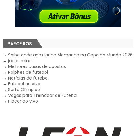
PARCEIROS
→
Saiba onde apostar na Alemanha na Copa do Mundo 2026
→
jogos mines
→
Melhores casas de apostas
→
Palpites de futebol
→
Notícias de futebol
→
Futebol ao vivo
→
Surto Olímpico
→
Vagas para Treinador de Futebol
→
Placar ao Vivo