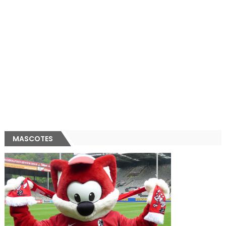
MASCOTES