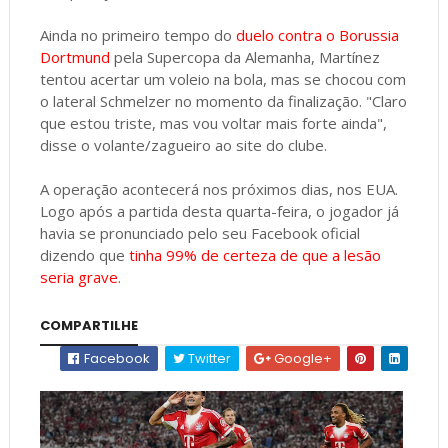
Ainda no primeiro tempo do
duelo contra o Borussia
Dortmund
pela Supercopa da Alemanha, Martínez
tentou acertar um voleio na bola, mas se chocou com
o lateral Schmelzer no momento da finalização. "Claro
que estou triste, mas vou voltar mais forte ainda",
disse o volante/zagueiro ao site do clube.
A operação acontecerá nos próximos dias, nos EUA.
Logo após a partida desta quarta-feira, o jogador já
havia se pronunciado pelo seu Facebook oficial
dizendo que
tinha 99% de certeza de que a lesão
seria grave
.
COMPARTILHE
Facebook
Twitter
Google+