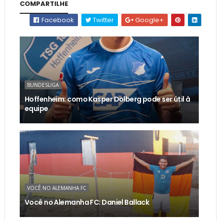
COMPARTILHE
Facebook
Twitter
Google+
BUNDESLIGA
Hoffenheim: como Kasper Dolberg pode ser útil à
equipe
VOCÊ NO ALEMANHA FC
Você no Alemanha FC: Daniel Ballack