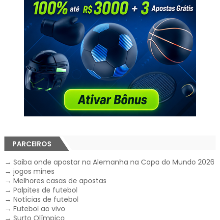
PARCEIROS
→
Saiba onde apostar na Alemanha na Copa do Mundo 2026
→
jogos mines
→
Melhores casas de apostas
→
Palpites de futebol
→
Notícias de futebol
→
Futebol ao vivo
→
Surto Olímpico