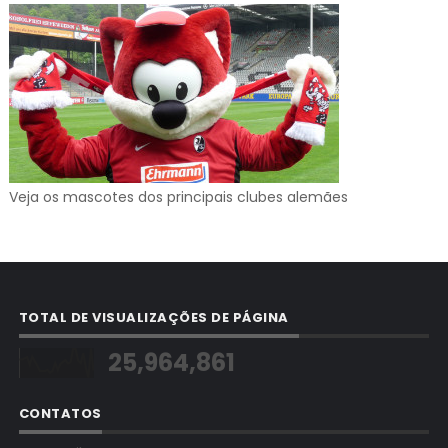
Veja os mascotes dos principais clubes alemães
TOTAL DE VISUALIZAÇÕES DE PÁGINA
25,964,861
CONTATOS