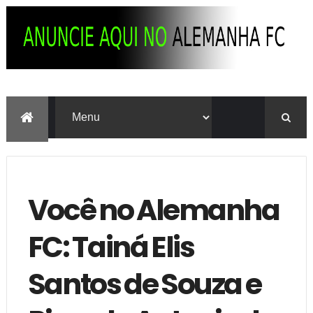
Você no Alemanha
FC: Tainá Elis
Santos de Souza e