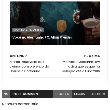
VOCÊ NO ALEMANHA FC
Você no Alemanha FC: Allan Preisler
ANTERIOR
PRÓXIMA
Marco Reus volta aos
Motivado, Joachim Löw
treinos com o elenco do
avisa que segue na
Borussia Dortmund
seleção até a Euro 2016
POST
COMMENT
BLOGGER
DISQUS
FACEBOOK
Nenhum comentário