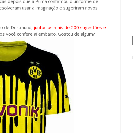
ticas depois que a Puma confirmou o uniforme de
resolveram usar a imaginação e sugeriram novos
ião de Dortmund,
juntou as mais de 200 sugestões e
hos você confere aí embaixo. Gostou de algum?