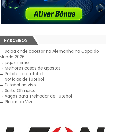
PARCEIROS
→
Saiba onde apostar na Alemanha na Copa do
Mundo 2026
→
jogos mines
→
Melhores casas de apostas
→
Palpites de futebol
→
Notícias de futebol
→
Futebol ao vivo
→
Surto Olímpico
→
Vagas para Treinador de Futebol
→
Placar ao Vivo