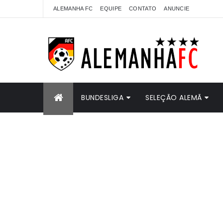
ALEMANHA FC
EQUIPE
CONTATO
ANUNCIE
BUNDESLIGA
SELEÇÃO ALEMÃ