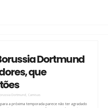
Borussia Dortmund
dores, que
tões
orussia Dortmund
,
Camisas
para a próxima temporada parece não ter agradado