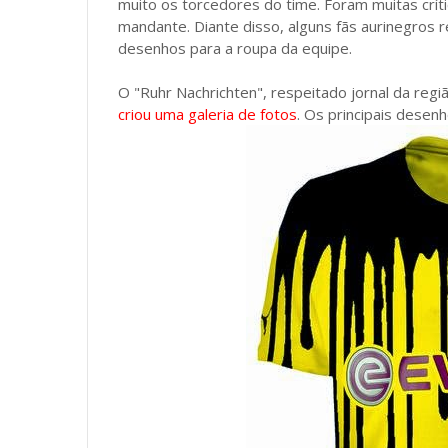
muito os torcedores do time. Foram muitas crí
mandante. Diante disso, alguns fãs aurinegros 
desenhos para a roupa da equipe.
O "Ruhr Nachrichten", respeitado jornal da reg
criou uma galeria de fotos
. Os principais desen