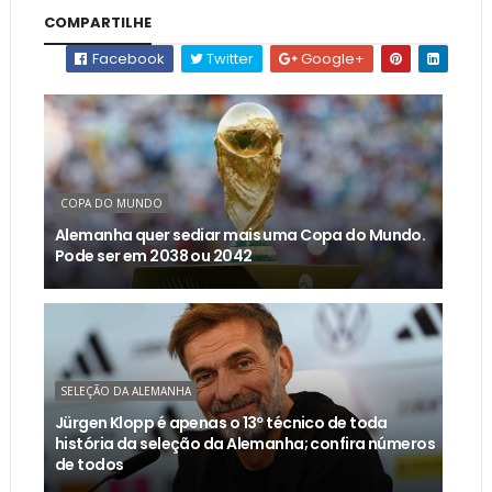
COMPARTILHE
Facebook
Twitter
Google+
COPA DO MUNDO
Alemanha quer sediar mais uma Copa do Mundo.
Pode ser em 2038 ou 2042
SELEÇÃO DA ALEMANHA
Jürgen Klopp é apenas o 13º técnico de toda
história da seleção da Alemanha; confira números
de todos