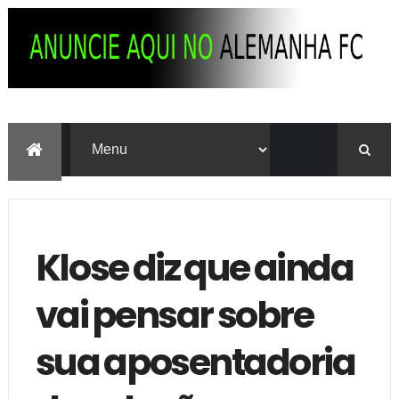
Klose diz que ainda
vai pensar sobre
sua aposentadoria