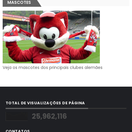
MASCOTES
Veja os mascotes dos principais clubes alemães
TOTAL DE VISUALIZAÇÕES DE PÁGINA
25,962,116
CONTATOS