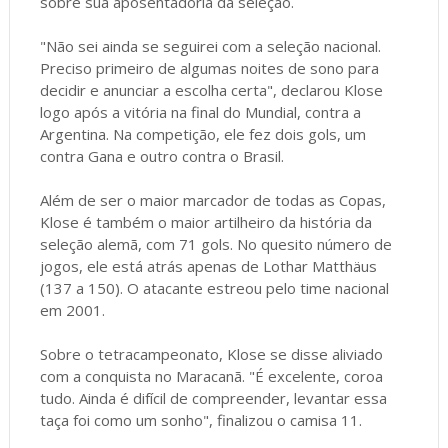
sobre sua aposentadoria da seleção.
"Não sei ainda se seguirei com a seleção nacional.
Preciso primeiro de algumas noites de sono para
decidir e anunciar a escolha certa", declarou Klose
logo após a vitória na final do Mundial, contra a
Argentina. Na competição, ele fez dois gols, um
contra Gana e outro contra o Brasil.
Além de ser o maior marcador de todas as Copas,
Klose é também o maior artilheiro da história da
seleção alemã, com 71 gols. No quesito número de
jogos, ele está atrás apenas de Lothar Matthäus
(137 a 150). O atacante estreou pelo time nacional
em 2001.
Sobre o tetracampeonato, Klose se disse aliviado
com a conquista no Maracanã. "É excelente, coroa
tudo. Ainda é difícil de compreender, levantar essa
taça foi como um sonho", finalizou o camisa 11.