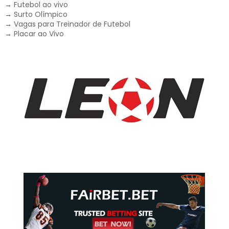
→
Futebol ao vivo
→
Surto Olímpico
→
Vagas para Treinador de Futebol
→
Placar ao Vivo