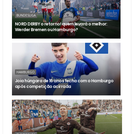
BUNDESLIGA
NORD DERBY o retorno! quem levará o melhor:
Werder Bremen ou Hamburgo?
HAMBURGO
Joia húngara de 16 anos fecha com o Hamburgo
após competição acirrada