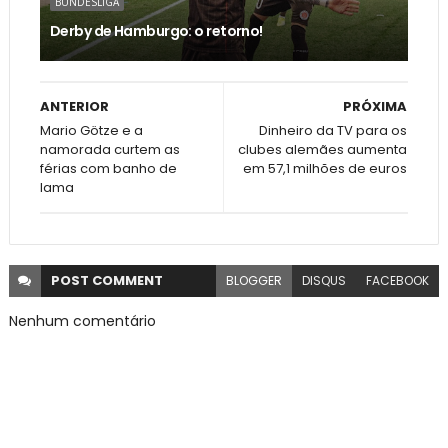
BUNDESLIGA
Derby de Hamburgo: o retorno!
ANTERIOR
PRÓXIMA
Mario Götze e a
Dinheiro da TV para os
namorada curtem as
clubes alemães aumenta
férias com banho de
em 57,1 milhões de euros
lama
POST
COMMENT
BLOGGER
DISQUS
FACEBOOK
Nenhum comentário