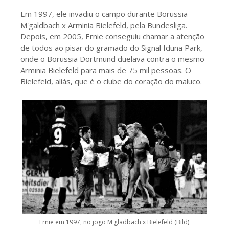
Em 1997, ele invadiu o campo durante Borussia
M'galdbach x Arminia Bielefeld, pela Bundesliga.
Depois, em 2005, Ernie conseguiu chamar a atenção
de todos ao pisar do gramado do Signal Iduna Park,
onde o Borussia Dortmund duelava contra o mesmo
Arminia Bielefeld para mais de 75 mil pessoas. O
Bielefeld, aliás, que é o clube do coração do maluco.
Ernie em 1997, no jogo M'gladbach x Bielefeld (Bild)