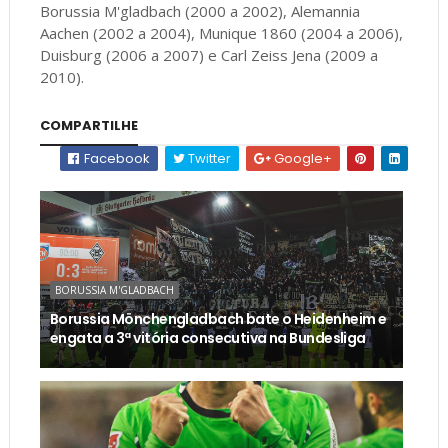
Borussia M'gladbach (2000 a 2002), Alemannia
Aachen (2002 a 2004), Munique 1860 (2004 a 2006),
Duisburg (2006 a 2007) e Carl Zeiss Jena (2009 a
2010).
COMPARTILHE
Facebook
Twitter
Google+
BORUSSIA M'GLADBACH
Borussia Mönchengladbach bate o Heidenheim e
engata a 3ª vitória consecutiva na Bundesliga