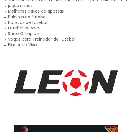
→
jogos mines
→
Melhores casas de apostas
→
Palpites de futebol
→
Notícias de futebol
→
Futebol ao vivo
→
Surto Olímpico
→
Vagas para Treinador de Futebol
→
Placar ao Vivo