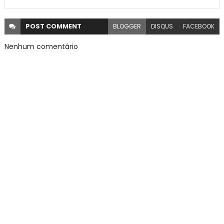
POST
COMMENT
BLOGGER
DISQUS
FACEBOOK
Nenhum comentário