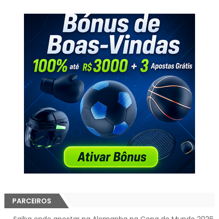
PARCEIROS
→
Saiba onde apostar na Alemanha na Copa do Mundo 2026