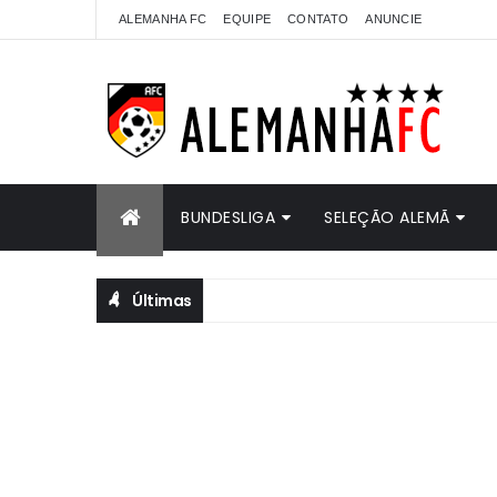
ALEMANHA FC
EQUIPE
CONTATO
ANUNCIE
BUNDESLIGA
SELEÇÃO ALEMÃ
Últimas