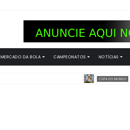
MERCADO DA BOLA
CAMPEONATOS
NOTÍCIAS
Aleman
COPA DO MUNDO