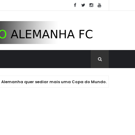
ha quer sediar mais uma Copa do Mundo. Pode ser em 2038 ou