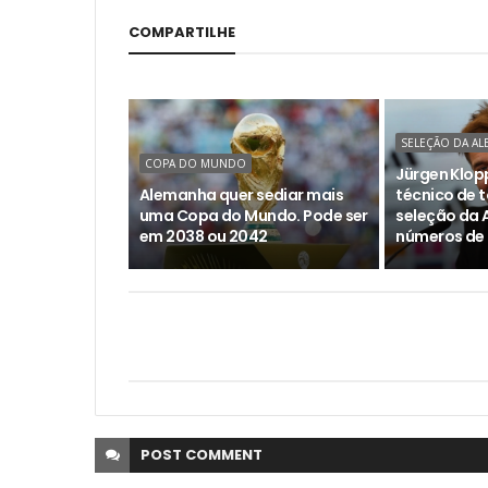
COMPARTILHE
SELEÇÃO DA A
COPA DO MUNDO
Jürgen Klopp
Alemanha quer sediar mais
técnico de t
uma Copa do Mundo. Pode ser
seleção da 
em 2038 ou 2042
números de
POST
COMMENT