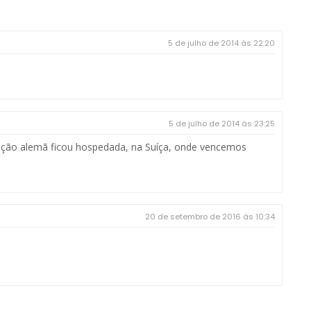
5 de julho de 2014 às 22:20
5 de julho de 2014 às 23:25
ação alemã ficou hospedada, na Suíça, onde vencemos
20 de setembro de 2016 às 10:34