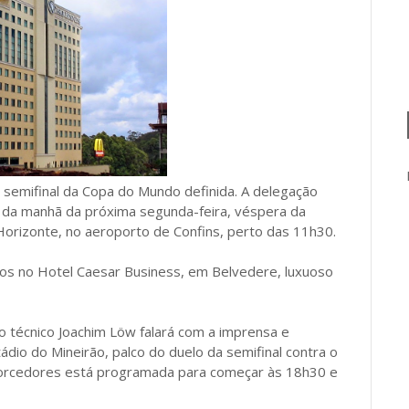
 semifinal da Copa do Mundo definida. A delegação
h da manhã da próxima segunda-feira, véspera da
Horizonte, no aeroporto de Confins, perto das 11h30.
os no Hotel Caesar Business, em Belvedere, luxuoso
o técnico Joachim Löw falará com a imprensa e
io do Mineirão, palco do duelo da semifinal contra o
ra torcedores está programada para começar às 18h30 e