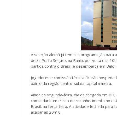
A seleção alemã já tem sua programação para a
deixa Porto Seguro, na Bahia, por volta das 10
partida contra o Brasil, e desembarca em Belo 
Jogadores e comissão técnica ficarão hospedad
bairro da região centro-sul da capital mineira.
Ainda na segunda-feira, dia da chegada em BH, 
comandará um treino de reconhecimento no estád
Brasil, na terça-feira. A atividade fechada pa
acabar às 20h10.