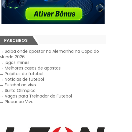
PARCEIROS
→
Saiba onde apostar na Alemanha na Copa do
Mundo 2026
→
jogos mines
→
Melhores casas de apostas
→
Palpites de futebol
→
Notícias de futebol
→
Futebol ao vivo
→
Surto Olímpico
→
Vagas para Treinador de Futebol
→
Placar ao Vivo