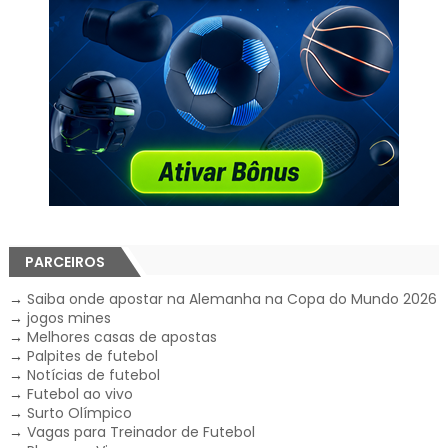
PARCEIROS
→
Saiba onde apostar na Alemanha na Copa do Mundo 2026
→
jogos mines
→
Melhores casas de apostas
→
Palpites de futebol
→
Notícias de futebol
→
Futebol ao vivo
→
Surto Olímpico
→
Vagas para Treinador de Futebol