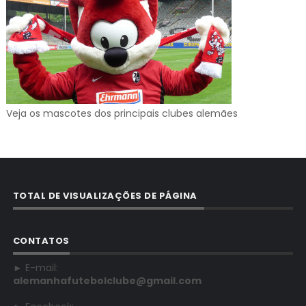
Veja os mascotes dos principais clubes alemães
TOTAL DE VISUALIZAÇÕES DE PÁGINA
CONTATOS
► E-mail:
alemanhafutebolclube@gmail.com