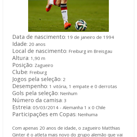
Data de nascimento
: 19 de janeiro de 1994
Idade
: 20 anos
Local de nascimento
: Freiburg im Breisgau
Altura
: 1,90 m
Posição
: Zagueiro
Clube
: Freiburg
Jogos pela seleção
: 2
Desempenho
: 1 vitória, 1 empate e 0 derrotas
Gols pela seleção
: Nenhum
Número da camisa
: 3
Estreia
: 05/03/2014 - Alemanha 1 x 0 Chile
Participações em Copas
: Nenhuma
Com apenas 20 anos de idade, o zagueiro Matthias
Ginter é o atleta mais novo do grupo alemão que vai