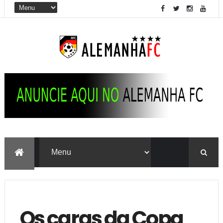
Os caras da Copa