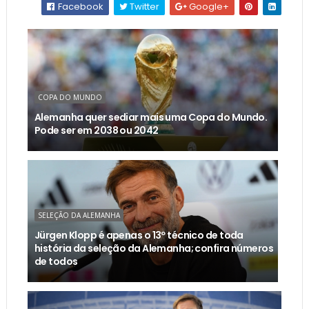
Facebook
Twitter
Google+
COPA DO MUNDO
Alemanha quer sediar mais uma Copa do Mundo.
Pode ser em 2038 ou 2042
SELEÇÃO DA ALEMANHA
Jürgen Klopp é apenas o 13º técnico de toda
história da seleção da Alemanha; confira números
de todos