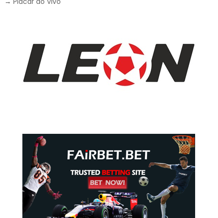
→
Placar ao Vivo