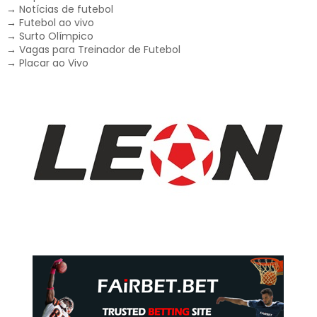
→
Notícias de futebol
→
Futebol ao vivo
→
Surto Olímpico
→
Vagas para Treinador de Futebol
→
Placar ao Vivo