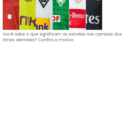
Você sabe o que significam as estrelas nas camisas dos
times alemães? Confira o motivo