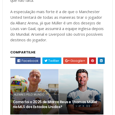
que não falta.
A especulação mais forte é a de que o Manchester
United tentará de todas as maneiras tirar o jogador
da Allianz Arena, já que Müller é um dos desejos de
Louis van Gaal, que assumirá a equipe inglesa depois
do Mundial. Arsenal e Liverpool são outros possíveis
destinos do jogador.
COMPARTILHE
Facebook
Twitter
Google+
ALEMÃES PELO MUNDO
Como foi o 2025 de Marco Reus e Thomas Müller
na MLS dos Estados Unidos?