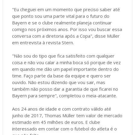
"Eu cheguei em um momento que preciso saber até
que ponto sou uma parte vital para o futuro do
Bayern e se o clube realmente planeja continuar
comigo nos próximos anos. Por isso vou buscar essa
conversa com a diretoria após a Copa", disse Müller
em entrevista à revista Stern.
"Não sou do tipo que fica satisfeito com qualquer
coisa e não vou calar a minha boca só porque de vez
em quando me dão um papel importante dentro do
time. Faço parte da base da equipe e quero ser
ouvido. Não estou dizendo que vou sair, mas
também não posso dar a garantia de que ficarei no
Bayern para sempre", completou o meia-atacante.
Aos 24 anos de idade e com contrato válido até
junho de 2017, Thomas Müller tem valor de mercado
estimado em 45 milhões de euros. E clube
interessado em contar com o futebol do atleta é o