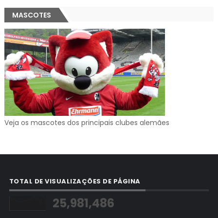
MASCOTES
Veja os mascotes dos principais clubes alemães
TOTAL DE VISUALIZAÇÕES DE PÁGINA
25,981,486