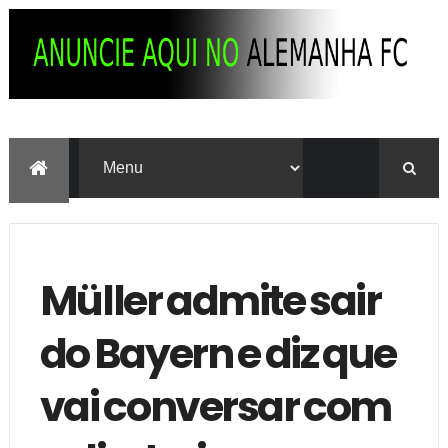
Müller admite sair
do Bayern e diz que
vai conversar com