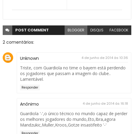
POST
COMMENT
BLOGGER
DISQUS
FACEBOOK
2 comentários:
Unknown
4 de junho de 2014 às 10:36
Triste, com Guardiola no time o bayern está perdendo
os jogadores que passam a imagem do clube..
Lamentável.
Responder
Anônimo
4 de junho de 2014 às 16:18
Guardiola '-',o único técnico no mundo capaz de perder
os melhores jogadores do mundo,Eto,Ibra,agora
Mandzukic,Muller,Kroos,Gotze insastifeito '-'
Responder