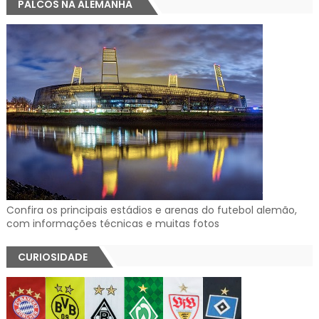
PALCOS NA ALEMANHA
Confira os principais estádios e arenas do futebol alemão,
com informações técnicas e muitas fotos
CURIOSIDADE