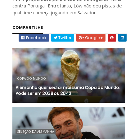
contra Portugal. Entretanto, Löw não deu pistas de
qual time começa jogando em Salvador.
COMPARTILHE
Facebook
Twitter
Google+
COPA DO MUNDO
Alemanha quer sediar mais uma Copa do Mundo.
Pode ser em 2038 ou 2042
SELEÇÃO DA ALEMANHA