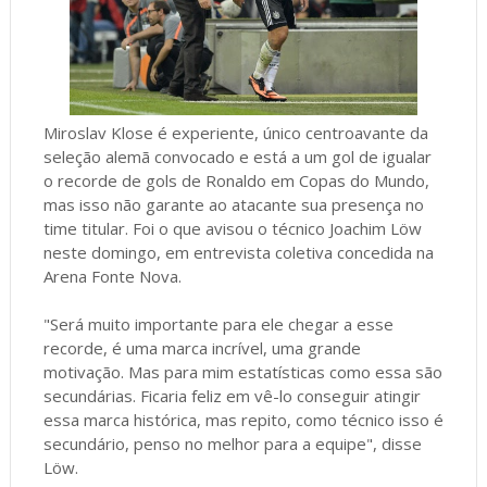
Miroslav Klose é experiente, único centroavante da
seleção alemã convocado e está a um gol de igualar
o recorde de gols de Ronaldo em Copas do Mundo,
mas isso não garante ao atacante sua presença no
time titular. Foi o que avisou o técnico Joachim Löw
neste domingo, em entrevista coletiva concedida na
Arena Fonte Nova.
"Será muito importante para ele chegar a esse
recorde, é uma marca incrível, uma grande
motivação. Mas para mim estatísticas como essa são
secundárias. Ficaria feliz em vê-lo conseguir atingir
essa marca histórica, mas repito, como técnico isso é
secundário, penso no melhor para a equipe", disse
Löw.