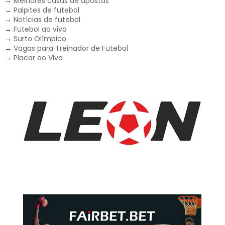
→
Melhores casas de apostas
→
Palpites de futebol
→
Notícias de futebol
→
Futebol ao vivo
→
Surto Olímpico
→
Vagas para Treinador de Futebol
→
Placar ao Vivo