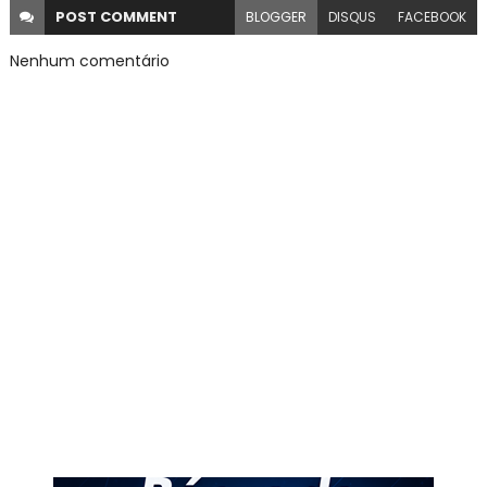
POST
COMMENT
BLOGGER
DISQUS
FACEBOOK
Nenhum comentário