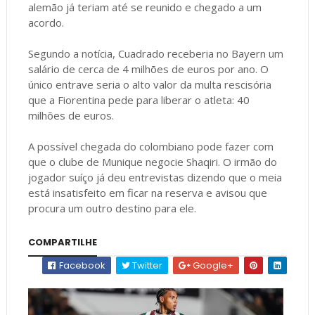
alemão já teriam até se reunido e chegado a um
acordo.
Segundo a notícia, Cuadrado receberia no Bayern um
salário de cerca de 4 milhões de euros por ano. O
único entrave seria o alto valor da multa rescisória
que a Fiorentina pede para liberar o atleta: 40
milhões de euros.
A possível chegada do colombiano pode fazer com
que o clube de Munique negocie Shaqiri. O irmão do
jogador suíço já deu entrevistas dizendo que o meia
está insatisfeito em ficar na reserva e avisou que
procura um outro destino para ele.
COMPARTILHE
Facebook
Twitter
Google+