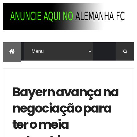
Bayern avança na
negociação para
ter o meia