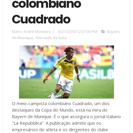
colombiano
Cuadrado
Mário André Monteiro
|
6/21/2014 12:01:00 PM
Bayern
de Munique
,
Mercado da bola
O meio-campista colombiano Cuadrado, um dos
destaques da Copa do Mundo, está na mira do
Bayern de Munique. É o que assegura o jornal italiano
"La Repubblica". A publicação admite que os
empresários do atleta e os dirigentes do clube