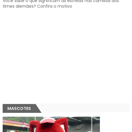
Você sabe o que significam as estrelas nas camisas dos
times alemães? Confira o motivo
MASCOTES