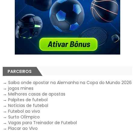
PARCEIROS
→
Saiba onde apostar na Alemanha na Copa do Mundo 2026
→
jogos mines
→
Melhores casas de apostas
→
Palpites de futebol
→
Notícias de futebol
→
Futebol ao vivo
→
Surto Olímpico
→
Vagas para Treinador de Futebol
→
Placar ao Vivo