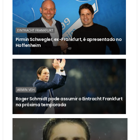
EINTRACHT FRANKFURT
Pirmin Schwegler, ex-Frankfurt, é apresentado no
Hoffenheim
ARMIN VEH
Roger Schmidt pode assumir o Eintracht Frankfurt
na próxima temporada