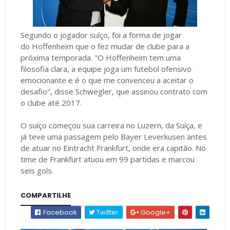
Segundo o jogador suíço, foi a forma de jogar
do Hoffenheim que o fez mudar de clube para a
próxima temporada. "O Hoffenheim tem uma
filosofia clara, a equipe joga um futebol ofensivo
emocionante e é o que me convenceu a aceitar o
desafio", disse Schwegler, que assinou contrato com
o clube até 2017.
O suíço começou sua carreira no Luzern, da Suíça, e
já teve uma passagem pelo Bayer Leverkusen antes
de atuar no Eintracht Frankfurt, onde era capitão. No
time de Frankfurt atuou em 99 partidas e marcou
seis gols.
COMPARTILHE
Facebook
Twitter
Google+