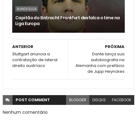
BUNDESLIGA
Capitão do Eintracht Frankfurt desfalca o time na
Liga Europa
ANTERIOR
PRÓXIMA
Stuttgart anuncia a
Dante lança sua
contratação de lateral
autobiografia na
direito austríaco
Alemanha com prefácio
de Jupp Heynckes
POST
COMMENT
BLOGGER
DISQUS
FACEBOOK
Nenhum comentário