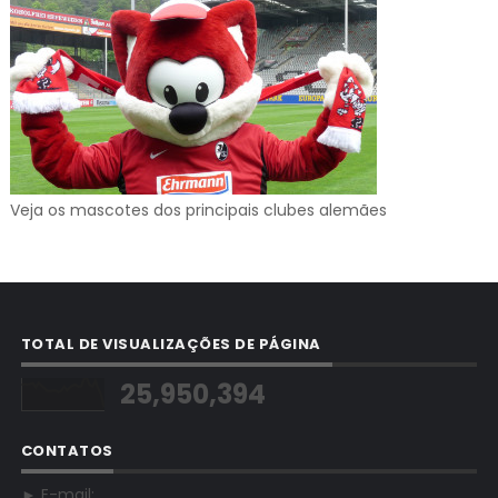
Veja os mascotes dos principais clubes alemães
TOTAL DE VISUALIZAÇÕES DE PÁGINA
25,950,394
CONTATOS
► E-mail: