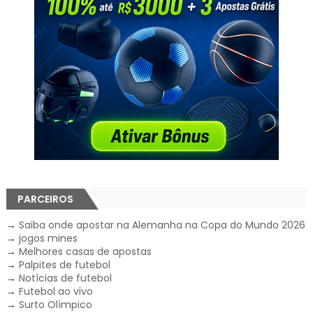
PARCEIROS
→
Saiba onde apostar na Alemanha na Copa do Mundo 2026
→
jogos mines
→
Melhores casas de apostas
→
Palpites de futebol
→
Notícias de futebol
→
Futebol ao vivo
→
Surto Olímpico