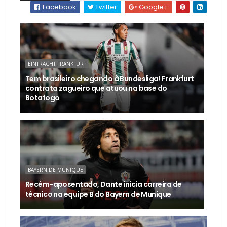
Facebook
Twitter
Google+
EINTRACHT FRANKFURT
Tem brasileiro chegando à Bundesliga! Frankfurt
contrata zagueiro que atuou na base do
Botafogo
BAYERN DE MUNIQUE
Recém-aposentado, Dante inicia carreira de
técnico na equipe B do Bayern de Munique