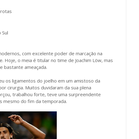
rrotas
 Sul
modernos, com excelente poder de marcação na
 Hoje, o meia é titular no time de Joachim Löw, mas
e bastante ameaçada.
u os ligamentos do joelho em um amistoso da
por cirurgia. Muitos duvidaram da sua plena
orçou, trabalhou forte, teve uma surpreendente
es mesmo do fim da temporada.