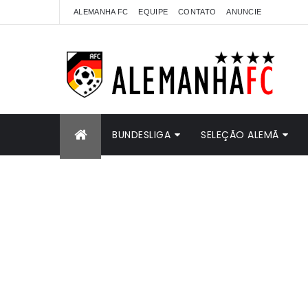
ALEMANHA FC
EQUIPE
CONTATO
ANUNCIE
BUNDESLIGA
SELEÇÃO ALEMÃ