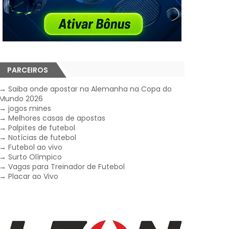
PARCEIROS
→
Saiba onde apostar na Alemanha na Copa do
Mundo 2026
→
jogos mines
→
Melhores casas de apostas
→
Palpites de futebol
→
Notícias de futebol
→
Futebol ao vivo
→
Surto Olímpico
→
Vagas para Treinador de Futebol
→
Placar ao Vivo