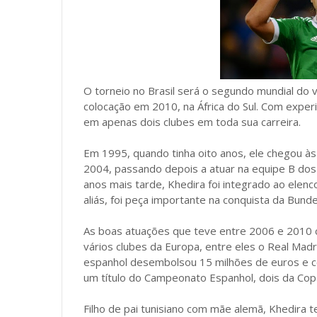
O torneio no Brasil será o segundo mundial do v
colocação em 2010, na África do Sul. Com exper
em apenas dois clubes em toda sua carreira.
Em 1995, quando tinha oito anos, ele chegou à
2004, passando depois a atuar na equipe B dos
anos mais tarde, Khedira foi integrado ao elenc
aliás, foi peça importante na conquista da Bunde
As boas atuações que teve entre 2006 e 2010 
vários clubes da Europa, entre eles o Real Madri
espanhol desembolsou 15 milhões de euros e co
um título do Campeonato Espanhol, dois da Co
Filho de pai tunisiano com mãe alemã, Khedira 