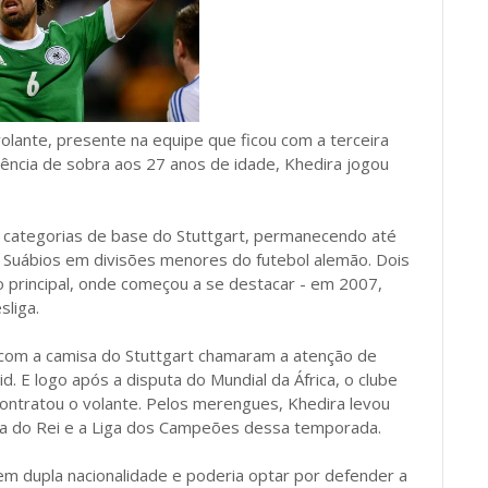
olante, presente na equipe que ficou com a terceira
iência de sobra aos 27 anos de idade, Khedira jogou
s categorias de base do Stuttgart, permanecendo até
 Suábios em divisões menores do futebol alemão. Dois
o principal, onde começou a se destacar - em 2007,
sliga.
com a camisa do Stuttgart chamaram a atenção de
d. E logo após a disputa do Mundial da África, o clube
ntratou o volante. Pelos merengues, Khedira levou
pa do Rei e a Liga dos Campeões dessa temporada.
tem dupla nacionalidade e poderia optar por defender a