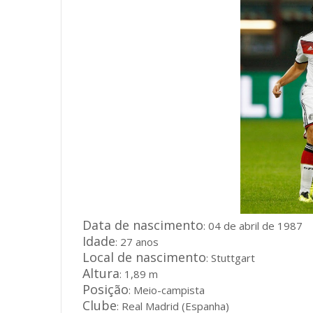
Data de nascimento
: 04 de abril de 1987
Idade
: 27 anos
Local de nascimento
: Stuttgart
Altura
: 1,89 m
Posição
: Meio-campista
Clube
: Real Madrid (Espanha)