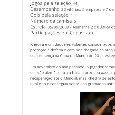
Jogos pela seleção
: 44
Desempenho
: 32 vitórias, 5 empates e 7 de
Gols pela seleção
: 4
Número da camisa
: 6
Estreia
: 05/09/2009 - Alemanha 2 x 0 África do
Participações em Copas
: 2010
Khedira é um daqueles volantes considerados 
proteção à defesa e com boa chegada ao ataque.
sua presença na Copa do Mundo de 2014 estev
Em novembro do ano passado, o jogador rompe
seleção alemã contra a Itália e precisou passar 
recuperação até o Mundial, mas Khedira se esf
evolução e conseguiu voltar aos gramados ant