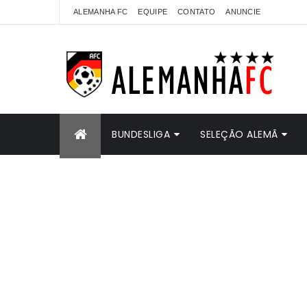
ALEMANHA FC
EQUIPE
CONTATO
ANUNCIE
BUNDESLIGA
SELEÇÃO ALEMÃ