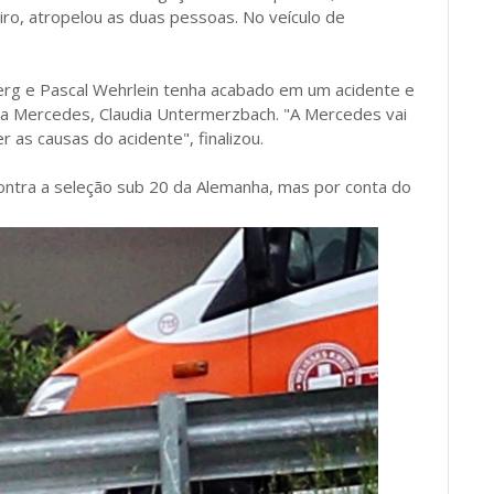
o, atropelou as duas pessoas. No veículo de
erg e Pascal Wehrlein tenha acabado em um acidente e
da Mercedes, Claudia Untermerzbach. "A Mercedes vai
r as causas do acidente", finalizou.
ontra a seleção sub 20 da Alemanha, mas por conta do