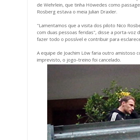
de Wehrlein, que tinha Höwedes como passageir
Rosberg estava o meia Julian Draxler.
"Lamentamos que a visita dos piloto Nico Rosb
com duas pessoas feridas", disse a porta-voz 
fazer todo o possível e contribuir para esclarece
A equipe de Joachim Löw faria outro amistoso c
imprevisto, o jogo-treino foi cancelado.