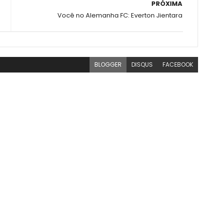
PRÓXIMA
Você no Alemanha FC: Everton Jientara
BLOGGER
DISQUS
FACEBOOK