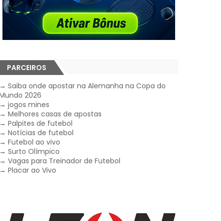
PARCEIROS
→
Saiba onde apostar na Alemanha na Copa do
Mundo 2026
→
jogos mines
→
Melhores casas de apostas
→
Palpites de futebol
→
Notícias de futebol
→
Futebol ao vivo
→
Surto Olímpico
→
Vagas para Treinador de Futebol
→
Placar ao Vivo