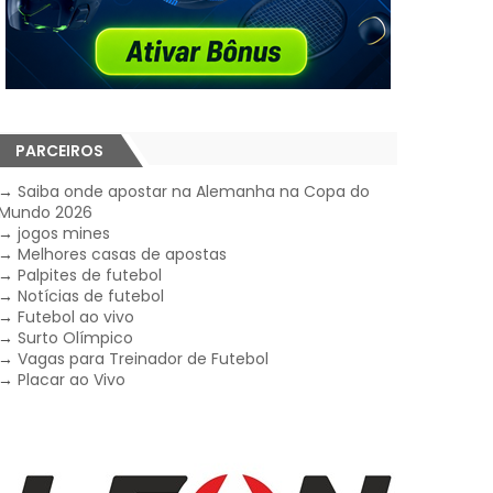
PARCEIROS
→
Saiba onde apostar na Alemanha na Copa do
Mundo 2026
→
jogos mines
→
Melhores casas de apostas
→
Palpites de futebol
→
Notícias de futebol
→
Futebol ao vivo
→
Surto Olímpico
→
Vagas para Treinador de Futebol
→
Placar ao Vivo