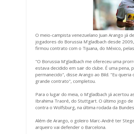
O meio-campista venezuelano Juan Arango já defi
jogadores do Borussia M'gladbach desde 2009, 
firmou contrato com o Tijuana, do México, pel
"O Borussia M'gladbach me ofereceu uma prorr
estava decidido em sair do clube. É uma pena, 
permanecido", disse Arango ao Bild. "Eu queria
grande contrato", completou.
Para o lugar do meia, o M'gladbach já acertou 
Ibrahima Traoré, do Stuttgart. O último jogo d
contra o Wolfsburg, na última rodada da Bundesl
Além de Arango, o goleiro Marc-André ter Steg
arqueiro vai defender o Barcelona.