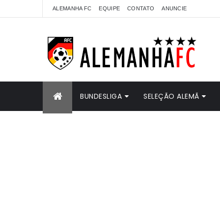
ALEMANHA FC
EQUIPE
CONTATO
ANUNCIE
BUNDESLIGA
SELEÇÃO ALEMÃ