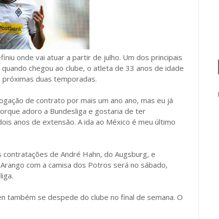
niu onde vai atuar a partir de julho. Um dos principais
quando chegou ao clube, o atleta de 33 anos de idade
as próximas duas temporadas.
ogação de contrato por mais um ano ano, mas eu já
porque adoro a Bundesliga e gostaria de ter
 dois anos de extensão. A ida ao México é meu último
as contratações de André Hahn, do Augsburg, e
e Arango com a camisa dos Potros será no sábado,
iga.
en também se despede do clube no final de semana. O