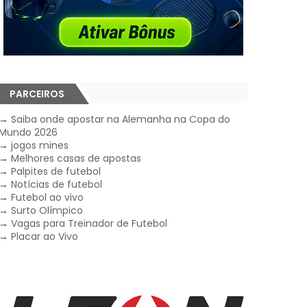
PARCEIROS
→
Saiba onde apostar na Alemanha na Copa do
Mundo 2026
→
jogos mines
→
Melhores casas de apostas
→
Palpites de futebol
→
Notícias de futebol
→
Futebol ao vivo
→
Surto Olímpico
→
Vagas para Treinador de Futebol
→
Placar ao Vivo