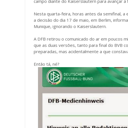
campo diante do Kaiserslautern para avançar à 
Nesta quarta-feira, horas antes da semifinal, 
a decisão do dia 17 de maio, em Berlim, infor
Munique, ignorando o Kaiserslautern.
A DFB retirou o comunicado do ar em poucos min
que as duas versões, tanto para final do BVB c
preparadas, mas acidentalmente a que constav
Então tá, né?