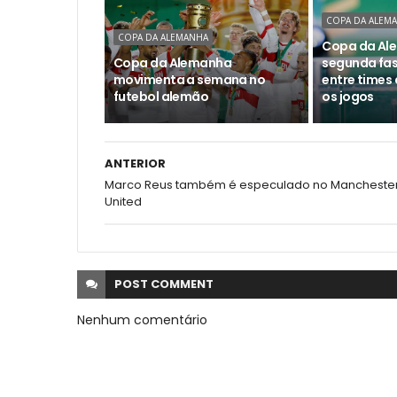
COPA DA ALEM
COPA DA ALEMANHA
Copa da Ale
Copa da Alemanha
segunda fa
movimenta a semana no
entre times 
futebol alemão
os jogos
ANTERIOR
Marco Reus também é especulado no Mancheste
United
POST
COMMENT
Nenhum comentário