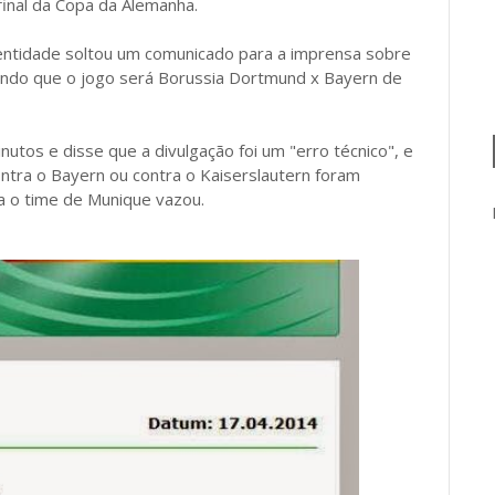
final da Copa da Alemanha.
a entidade soltou um comunicado para a imprensa sobre
mando que o jogo será Borussia Dortmund x Bayern de
utos e disse que a divulgação foi um "erro técnico", e
ontra o Bayern ou contra o Kaiserslautern foram
a o time de Munique vazou.