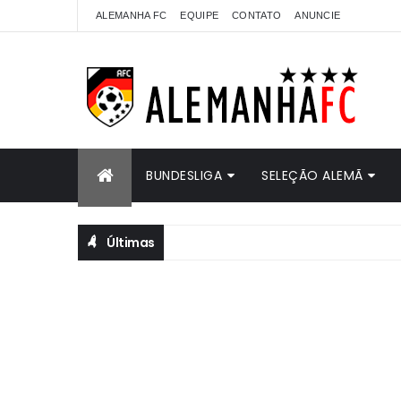
ALEMANHA FC
EQUIPE
CONTATO
ANUNCIE
BUNDESLIGA
SELEÇÃO ALEMÃ
Últimas