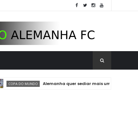
Alemanha quer sediar mais uma Copa do Mundo. P
A DO MUNDO