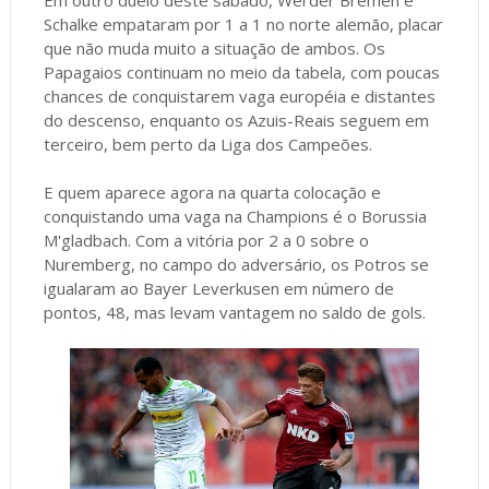
Em outro duelo deste sábado, Werder Bremen e
Schalke empataram por 1 a 1 no norte alemão, placar
que não muda muito a situação de ambos. Os
Papagaios continuam no meio da tabela, com poucas
chances de conquistarem vaga européia e distantes
do descenso, enquanto os Azuis-Reais seguem em
terceiro, bem perto da Liga dos Campeões.
E quem aparece agora na quarta colocação e
conquistando uma vaga na Champions é o Borussia
M'gladbach. Com a vitória por 2 a 0 sobre o
Nuremberg, no campo do adversário, os Potros se
igualaram ao Bayer Leverkusen em número de
pontos, 48, mas levam vantagem no saldo de gols.