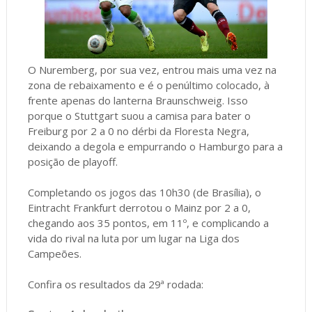
O Nuremberg, por sua vez, entrou mais uma vez na
zona de rebaixamento e é o penúltimo colocado, à
frente apenas do lanterna Braunschweig. Isso
porque o Stuttgart suou a camisa para bater o
Freiburg por 2 a 0 no dérbi da Floresta Negra,
deixando a degola e empurrando o Hamburgo para a
posição de playoff.
Completando os jogos das 10h30 (de Brasília), o
Eintracht Frankfurt derrotou o Mainz por 2 a 0,
chegando aos 35 pontos, em 11º, e complicando a
vida do rival na luta por um lugar na Liga dos
Campeões.
Confira os resultados da 29ª rodada: