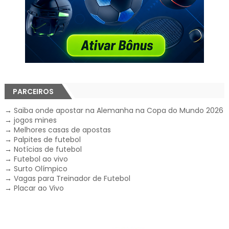
PARCEIROS
→
Saiba onde apostar na Alemanha na Copa do Mundo 2026
→
jogos mines
→
Melhores casas de apostas
→
Palpites de futebol
→
Notícias de futebol
→
Futebol ao vivo
→
Surto Olímpico
→
Vagas para Treinador de Futebol
→
Placar ao Vivo