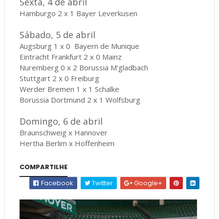
Sexta, 4 de abril
Hamburgo 2 x 1 Bayer Leverkusen
Sábado, 5 de abril
Augsburg
1 x 0
Bayern de Munique
Eintracht Frankfurt 2 x 0 Mainz
Nuremberg 0 x 2 Borussia M'gladbach
Stuttgart 2 x 0 Freiburg
Werder Bremen 1 x 1 Schalke
Borussia Dortmund 2 x 1 Wolfsburg
Domingo, 6 de abril
Braunschweig x Hannover
Hertha Berlim x Hoffenheim
COMPARTILHE
Facebook
Twitter
Google+