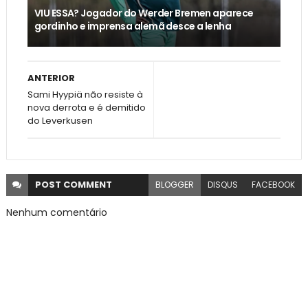
VIU ESSA? Jogador do Werder Bremen aparece
gordinho e imprensa alemã desce a lenha
ANTERIOR
Sami Hyypiä não resiste à
nova derrota e é demitido
do Leverkusen
POST
COMMENT
BLOGGER
DISQUS
FACEBOOK
Nenhum comentário