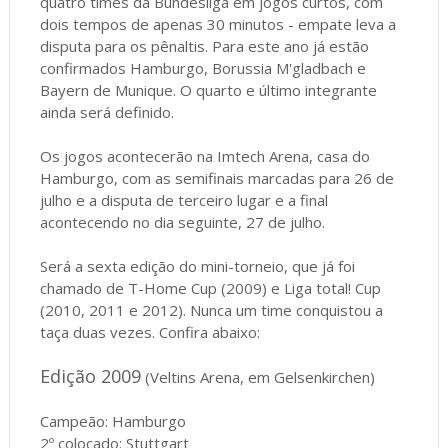
quatro times da Bundesliga em jogos curtos, com
dois tempos de apenas 30 minutos - empate leva a
disputa para os pênaltis. Para este ano já estão
confirmados Hamburgo, Borussia M'gladbach e
Bayern de Munique. O quarto e último integrante
ainda será definido.
Os jogos acontecerão na Imtech Arena, casa do
Hamburgo, com as semifinais marcadas para 26 de
julho e a disputa de terceiro lugar e a final
acontecendo no dia seguinte, 27 de julho.
Será a sexta edição do mini-torneio, que já foi
chamado de T-Home Cup (2009) e Liga total! Cup
(2010, 2011 e 2012). Nunca um time conquistou a
taça duas vezes. Confira abaixo:
Edição 2009
(Veltins Arena, em Gelsenkirchen)
Campeão: Hamburgo
2º colocado: Stuttgart