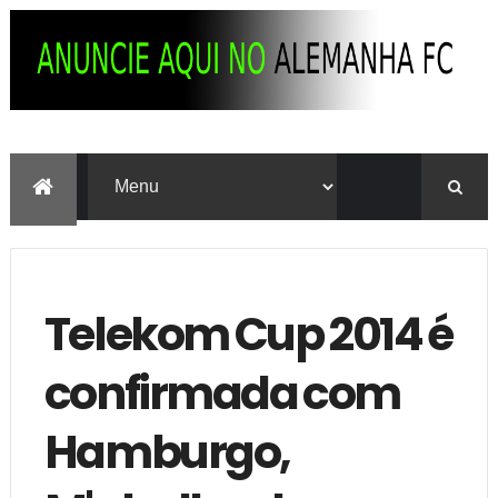
Telekom Cup 2014 é
confirmada com
Hamburgo,