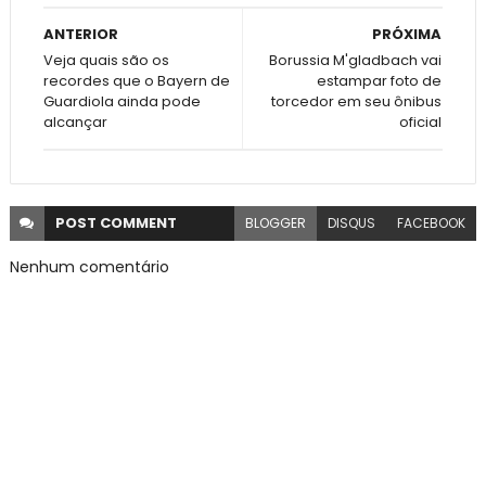
ANTERIOR
PRÓXIMA
Veja quais são os
Borussia M'gladbach vai
recordes que o Bayern de
estampar foto de
Guardiola ainda pode
torcedor em seu ônibus
alcançar
oficial
POST
COMMENT
BLOGGER
DISQUS
FACEBOOK
Nenhum comentário