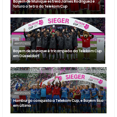
Bayern de Munique estreia James Rodríguez e
fatura o tetra da Telekom Cup
AMISTOSOS
Bayern de Munique é tricampeão da Telekom Cup
em Düsseldorf
AMISTOSOS
Hamburgo conquista a Telekom Cup, e Bayern fica
em último