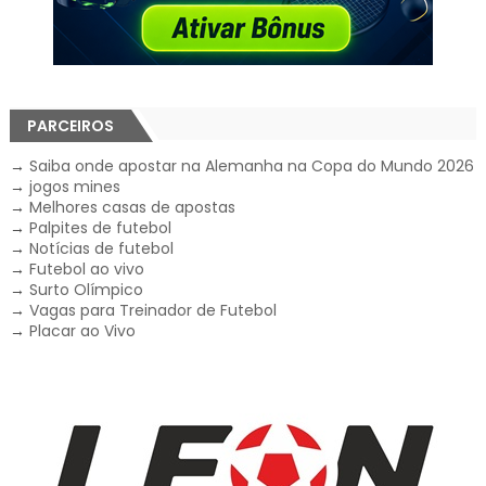
PARCEIROS
→
Saiba onde apostar na Alemanha na Copa do Mundo 2026
→
jogos mines
→
Melhores casas de apostas
→
Palpites de futebol
→
Notícias de futebol
→
Futebol ao vivo
→
Surto Olímpico
→
Vagas para Treinador de Futebol
→
Placar ao Vivo