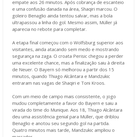
empate aos 26 minutos. Após cobrança de escanteio
e uma confusão danada na área, Shaqiri marcou. O
goleiro Benaglio ainda tentou salvar, mas a bola
ultrapassou a linha do gol. Mesmo assim, Müller já
aparecia no rebote para completar.
A etapa final começou com o Wolfsburg superior aos
visitantes, ainda atacando sem medo e mostrando
segurança na zaga. O croata Perisic chegou a perder
uma excelente chance, mas a finalização saiu à direita
de Neuer. O Bayern só melhorou a partir dos 15
minutos, quando Thiago Alcântara e Mandzukic
entraram nas vagas de Shaqiri e Toni Kroos.
Com um meio de campo mais consistente, o jogo
mudou completamente a favor do Bayern e saiu a
virada do time do Munique. Aos 18, Thiago Alcântara
deu uma assistência genial para Müller, que driblou
Benaglio e anotou seu segundo gol na partida.
Quatro minutos mais tarde, Mandzukic ampliou o
marcador.