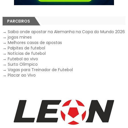
PARCEIROS
→
Saiba onde apostar na Alemanha na Copa do Mundo 2026
→
jogos mines
→
Melhores casas de apostas
→
Palpites de futebol
→
Notícias de futebol
→
Futebol ao vivo
→
Surto Olímpico
→
Vagas para Treinador de Futebol
→
Placar ao Vivo