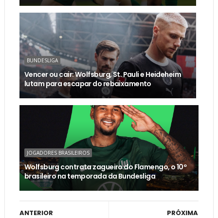
BUNDESLIGA
Vencer ou cair: Wolfsburg, St. Pauli e Heideheim
lutam para escapar do rebaixamento
JOGADORES BRASILEIROS
Wolfsburg contrata zagueiro do Flamengo, o 10º
brasileiro na temporada da Bundesliga
ANTERIOR
PRÓXIMA