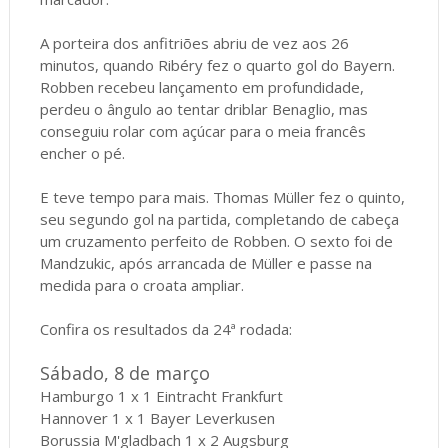
A porteira dos anfitriões abriu de vez aos 26
minutos, quando Ribéry fez o quarto gol do Bayern.
Robben recebeu lançamento em profundidade,
perdeu o ângulo ao tentar driblar Benaglio, mas
conseguiu rolar com açúcar para o meia francês
encher o pé.
E teve tempo para mais. Thomas Müller fez o quinto,
seu segundo gol na partida, completando de cabeça
um cruzamento perfeito de Robben. O sexto foi de
Mandzukic, após arrancada de Müller e passe na
medida para o croata ampliar.
Confira os resultados da 24ª rodada:
Sábado, 8 de março
Hamburgo 1 x 1 Eintracht Frankfurt
Hannover 1 x 1 Bayer Leverkusen
Borussia M'gladbach 1 x 2 Augsburg