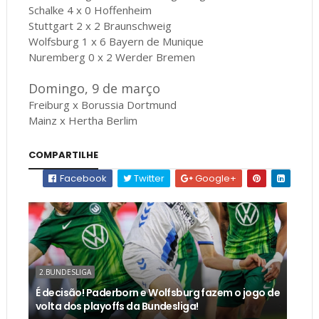
Schalke 4 x 0 Hoffenheim
Stuttgart 2 x 2 Braunschweig
Wolfsburg 1 x 6 Bayern de Munique
Nuremberg 0 x 2 Werder Bremen
Domingo, 9 de março
Freiburg x Borussia Dortmund
Mainz x Hertha Berlim
COMPARTILHE
Facebook
Twitter
Google+
2.BUNDESLIGA
É decisão! Paderborn e Wolfsburg fazem o jogo de
volta dos playoffs da Bundesliga!