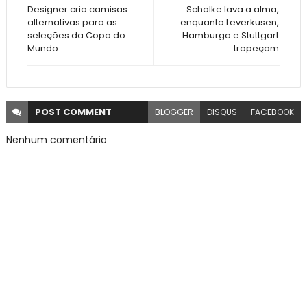
Designer cria camisas
Schalke lava a alma,
alternativas para as
enquanto Leverkusen,
seleções da Copa do
Hamburgo e Stuttgart
Mundo
tropeçam
POST
COMMENT
BLOGGER
DISQUS
FACEBOOK
Nenhum comentário