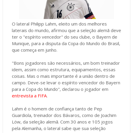
O lateral Philipp Lahm, eleito um dos melhores
laterais do mundo, afirmou que a seleção alemã deve
ter o "espírito vencedor" do seu clube, o Bayern de
Munique, para a disputa da Copa do Mundo do Brasil,
que começa em junho.
"Bons jogadores são necessários, um bom treinador
idem, assim como estrutura, equipamentos, essas
coisas. Mas o mais importante é a união dentro de
campo. Deve-se levar o espírito vencedor do Bayern
para a Copa do Mundo", declarou o jogador em
entrevista a FIFA
.
Lahm é o homem de confiança tanto de Pep
Guardiola, treinador dos Bávaros, como de Joachim
Löw, da seleção alemã. Com 30 anos e 105 jogos
pela Alemanha, o lateral sabe que sua seleção