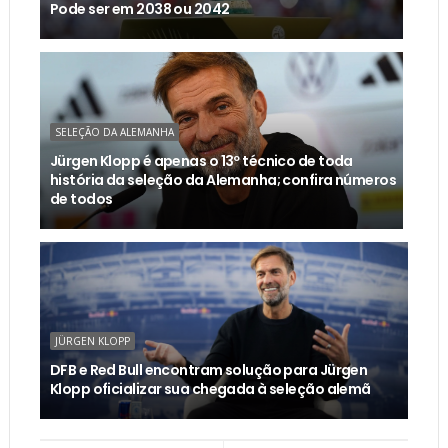
Pode ser em 2038 ou 2042
SELEÇÃO DA ALEMANHA
Jürgen Klopp é apenas o 13º técnico de toda
história da seleção da Alemanha; confira números
de todos
JÜRGEN KLOPP
DFB e Red Bull encontram solução para Jürgen
Klopp oficializar sua chegada à seleção alemã