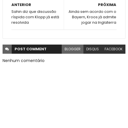
ANTERIOR
PRÓXIMA
Sahin diz que discussão
Ainda sem acordo com o
ríspida com Klopp já está
Bayern, Kroos já admite
resolvida
jogar na Inglaterra
POST
COMMENT
BLOGGER
DISQUS
FACEBOOK
Nenhum comentário