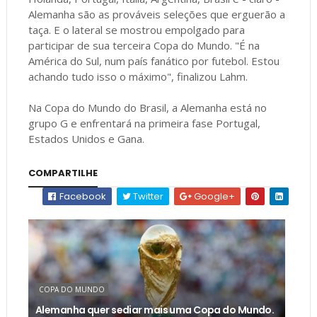
Alemanha são as prováveis seleções que erguerão a
taça. E o lateral se mostrou empolgado para
participar de sua terceira Copa do Mundo. "É na
América do Sul, num país fanático por futebol. Estou
achando tudo isso o máximo", finalizou Lahm.
Na Copa do Mundo do Brasil, a Alemanha está no
grupo G e enfrentará na primeira fase Portugal,
Estados Unidos e Gana.
COMPARTILHE
Facebook
Twitter
Google+
COPA DO MUNDO
Alemanha quer sediar mais uma Copa do Mundo.