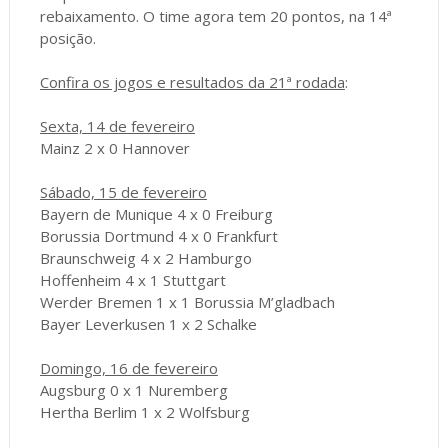
rebaixamento. O time agora tem 20 pontos, na 14ª
posição.
Confira os jogos e resultados da 21ª rodada
:
Sexta, 14 de fevereiro
Mainz 2 x 0 Hannover
Sábado, 15 de fevereiro
Bayern de Munique 4 x 0 Freiburg
Borussia Dortmund 4 x 0 Frankfurt
Braunschweig 4 x 2 Hamburgo
Hoffenheim 4 x 1 Stuttgart
Werder Bremen 1 x 1 Borussia M’gladbach
Bayer Leverkusen 1 x 2 Schalke
Domingo, 16 de fevereiro
Augsburg 0 x 1 Nuremberg
Hertha Berlim 1 x 2 Wolfsburg