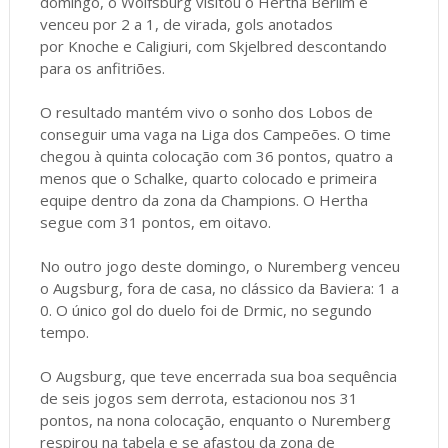
domingo, o Wolfsburg visitou o Hertha Berlim e
venceu por 2 a 1, de virada, gols anotados
por Knoche e Caligiuri, com Skjelbred descontando
para os anfitriões.
O resultado mantém vivo o sonho dos Lobos de
conseguir uma vaga na Liga dos Campeões. O time
chegou à quinta colocação com 36 pontos, quatro a
menos que o Schalke, quarto colocado e primeira
equipe dentro da zona da Champions. O Hertha
segue com 31 pontos, em oitavo.
No outro jogo deste domingo, o Nuremberg venceu
o Augsburg, fora de casa, no clássico da Baviera: 1 a
0. O único gol do duelo foi de Drmic, no segundo
tempo.
O Augsburg, que teve encerrada sua boa sequência
de seis jogos sem derrota, estacionou nos 31
pontos, na nona colocação, enquanto o Nuremberg
respirou na tabela e se afastou da zona de