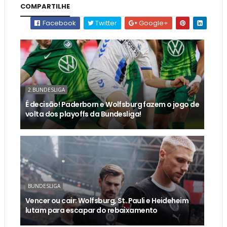
COMPARTILHE
Facebook
Twitter
Google+
2.BUNDESLIGA
É decisão! Paderborn e Wolfsburg fazem o jogo de
volta dos playoffs da Bundesliga!
BUNDESLIGA
Vencer ou cair: Wolfsburg, St. Pauli e Heideheim
lutam para escapar do rebaixamento