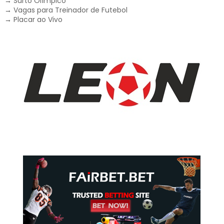
→
Surto Olímpico
→
Vagas para Treinador de Futebol
→
Placar ao Vivo