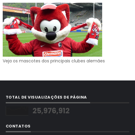
Veja os mascotes dos principais clubes alemães
TOTAL DE VISUALIZAÇÕES DE PÁGINA
25,976,912
CONTATOS