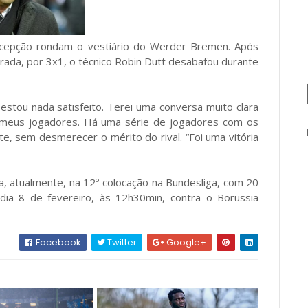
decepção rondam o vestiário do Werder Bremen. Após
rada, por 3x1, o técnico Robin Dutt desabafou durante
 estou nada satisfeito. Terei uma conversa muito clara
 meus jogadores. Há uma série de jogadores com os
e, sem desmerecer o mérito do rival. “Foi uma vitória
, atualmente, na 12º colocação na Bundesliga, com 20
dia 8 de fevereiro, às 12h30min, contra o Borussia
Facebook
Twitter
Google+