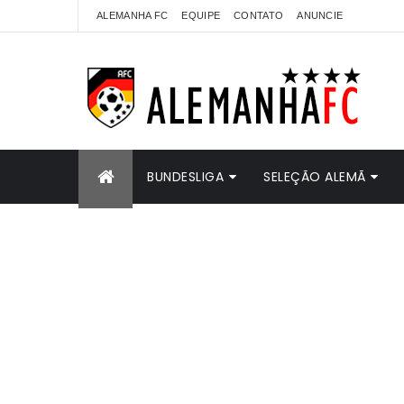
ALEMANHA FC
EQUIPE
CONTATO
ANUNCIE
BUNDESLIGA
SELEÇÃO ALEMÃ