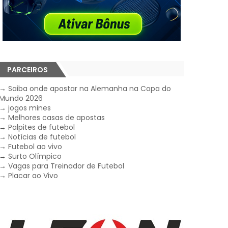
PARCEIROS
→
Saiba onde apostar na Alemanha na Copa do
Mundo 2026
→
jogos mines
→
Melhores casas de apostas
→
Palpites de futebol
→
Notícias de futebol
→
Futebol ao vivo
→
Surto Olímpico
→
Vagas para Treinador de Futebol
→
Placar ao Vivo