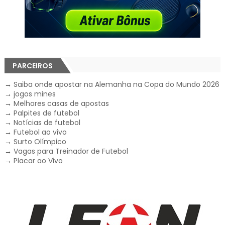
PARCEIROS
→
Saiba onde apostar na Alemanha na Copa do Mundo 2026
→
jogos mines
→
Melhores casas de apostas
→
Palpites de futebol
→
Notícias de futebol
→
Futebol ao vivo
→
Surto Olímpico
→
Vagas para Treinador de Futebol
→
Placar ao Vivo