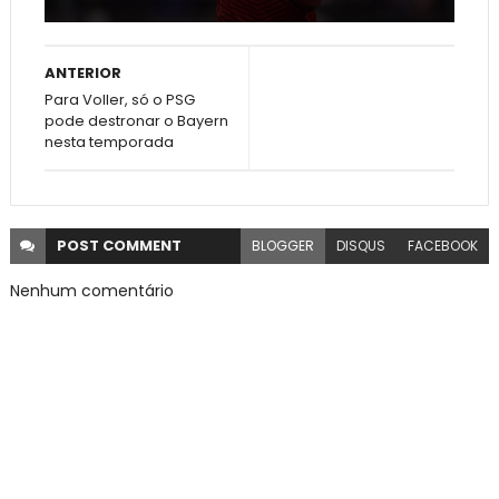
ANTERIOR
Para Voller, só o PSG
pode destronar o Bayern
nesta temporada
POST
COMMENT
BLOGGER
DISQUS
FACEBOOK
Nenhum comentário