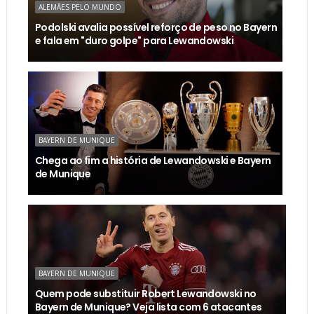
ALEMÃES PELO MUNDO
Podolski avalia possível reforço de peso no Bayern
e fala em "duro golpe" para Lewandowski
BAYERN DE MUNIQUE
Chega ao fim a história de Lewandowski e Bayern
de Munique
BAYERN DE MUNIQUE
Quem pode substituir Robert Lewandowski no
Bayern de Munique? Veja lista com 6 atacantes