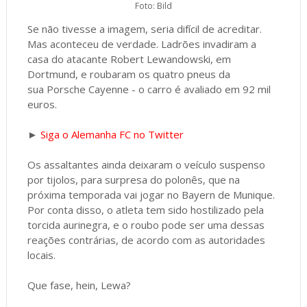
Foto: Bild
Se não tivesse a imagem, seria difícil de acreditar.
Mas aconteceu de verdade. Ladrões invadiram a
casa do atacante Robert Lewandowski, em
Dortmund, e roubaram os quatro pneus da
sua Porsche Cayenne - o carro é avaliado em 92 mil
euros.
►
Siga o Alemanha FC no Twitter
Os assaltantes ainda deixaram o veículo suspenso
por tijolos, para surpresa do polonês, que na
próxima temporada vai jogar no Bayern de Munique.
Por conta disso, o atleta tem sido hostilizado pela
torcida aurinegra, e o roubo pode ser uma dessas
reações contrárias, de acordo com as autoridades
locais.
Que fase, hein, Lewa?