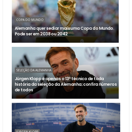
COPA DO MUNDO
Alemanha quer sediar mais uma Copa do Mundo.
Pode ser em 2038 ou 2042
SELEÇÃO DA ALEMANHA
Jürgen Klopp é apenas o 13º técnico de toda
história da seleção da Alemanha; confira números
de todos
JÜRGEN KLOPP