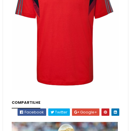
COMPARTILHE
Facebook
Twitter
Google+