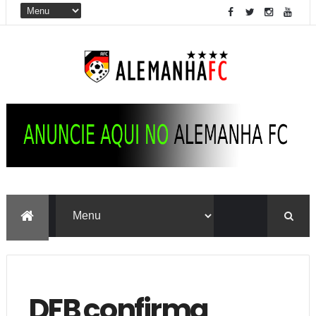
DFB confirma