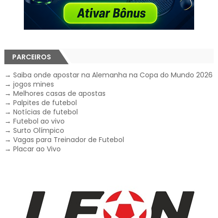
PARCEIROS
→
Saiba onde apostar na Alemanha na Copa do Mundo 2026
→
jogos mines
→
Melhores casas de apostas
→
Palpites de futebol
→
Notícias de futebol
→
Futebol ao vivo
→
Surto Olímpico
→
Vagas para Treinador de Futebol
→
Placar ao Vivo