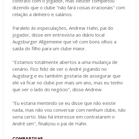
contrato com o jogador, mas Reuter completou
dizendo que o clube "não fará coisas irracionais" com
relação a dinheiro e salários.
Paralelo às especulações, Andrew Hahn, pai do
jogador, disse em entrevista ao diário local
Augsburger Allgemeine que vê com bons olhos a
saída do filho para um clube maior.
"Estamos totalmente abertos a uma mudança de
cenário. Fico feliz de ver o André jogando no
Augsburg e eu também gostaria de assegurar que
ele vá ficar no clube por mais um ano, mas eu tenho
que ver o lado do negócio", disse Andrew.
"Eu estaria mentindo se eu disse que não existe
nada, mas não vou conversar com nenhum clube, não
seria certo. Mas há interesse em contratarem o
André sim", finalizou o pai de Hahn.
COMPARTILHE