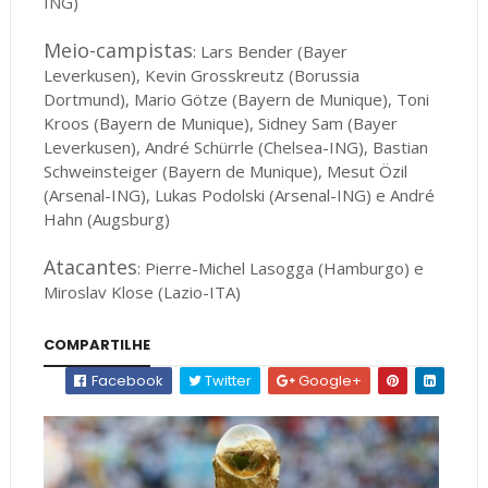
ING)
Meio-campistas
: Lars Bender (Bayer
Leverkusen), Kevin Grosskreutz (Borussia
Dortmund), Mario Götze (Bayern de Munique), Toni
Kroos (Bayern de Munique), Sidney Sam (Bayer
Leverkusen), André Schürrle (Chelsea-ING), Bastian
Schweinsteiger (Bayern de Munique), Mesut Özil
(Arsenal-ING), Lukas Podolski (Arsenal-ING) e André
Hahn (Augsburg)
Atacantes
: Pierre-Michel Lasogga (Hamburgo) e
Miroslav Klose (Lazio-ITA)
COMPARTILHE
Facebook
Twitter
Google+