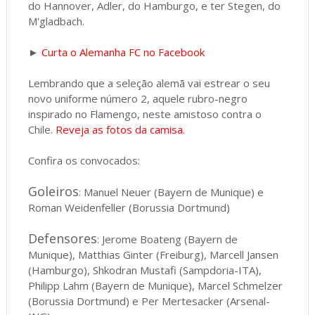
do Hannover, Adler, do Hamburgo, e ter Stegen, do
M'gladbach.
►
Curta o Alemanha FC no Facebook
Lembrando que a seleção alemã vai estrear o seu
novo uniforme número 2, aquele rubro-negro
inspirado no Flamengo, neste amistoso contra o
Chile.
Reveja as fotos da camisa
.
Confira os convocados:
Goleiros
: Manuel Neuer (Bayern de Munique) e
Roman Weidenfeller (Borussia Dortmund)
Defensores
: Jerome Boateng (Bayern de
Munique), Matthias Ginter (Freiburg), Marcell Jansen
(Hamburgo), Shkodran Mustafi (Sampdoria-ITA),
Philipp Lahm (Bayern de Munique), Marcel Schmelzer
(Borussia Dortmund) e Per Mertesacker (Arsenal-