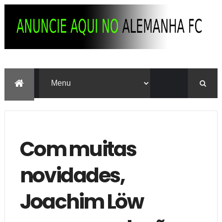
Com muitas
novidades,
Joachim Löw