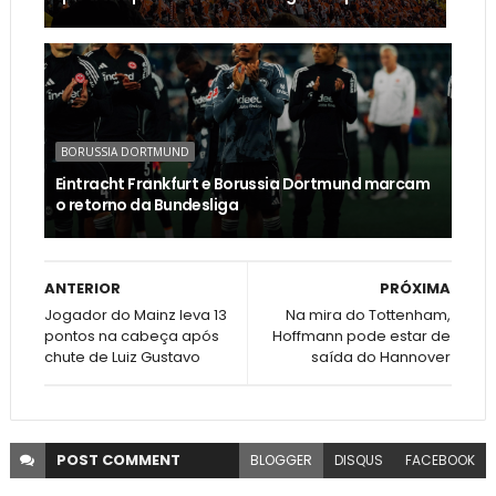
BORUSSIA DORTMUND
Eintracht Frankfurt e Borussia Dortmund marcam
o retorno da Bundesliga
ANTERIOR
PRÓXIMA
Jogador do Mainz leva 13
Na mira do Tottenham,
pontos na cabeça após
Hoffmann pode estar de
chute de Luiz Gustavo
saída do Hannover
POST
COMMENT
BLOGGER
DISQUS
FACEBOOK