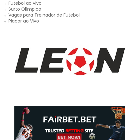
→
Futebol ao vivo
→
Surto Olímpico
→
Vagas para Treinador de Futebol
→
Placar ao Vivo