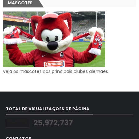
MASCOTES
Veja os mascotes dos principais clubes alemães
TOTAL DE VISUALIZAÇÕES DE PÁGINA
25,972,737
CONTATOS