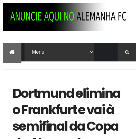
Dortmund elimina
o Frankfurt e vai à
semifinal da Copa