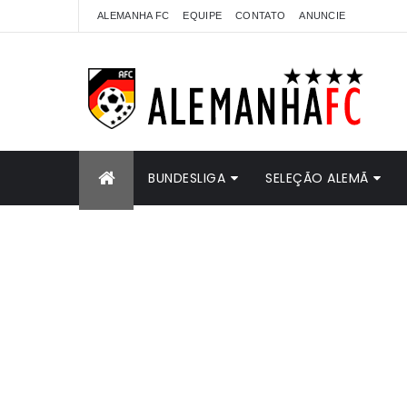
ALEMANHA FC
EQUIPE
CONTATO
ANUNCIE
BUNDESLIGA
SELEÇÃO ALEMÃ