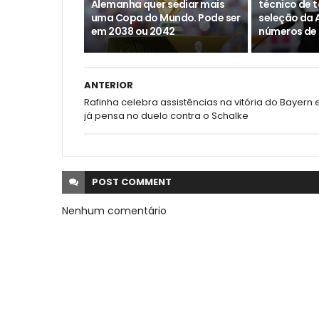
Alemanha quer sediar mais
técnico de t
uma Copa do Mundo. Pode ser
seleção da 
em 2038 ou 2042
números de
ANTERIOR
Rafinha celebra assistências na vitória do Bayern 
já pensa no duelo contra o Schalke
POST
COMMENT
Nenhum comentário