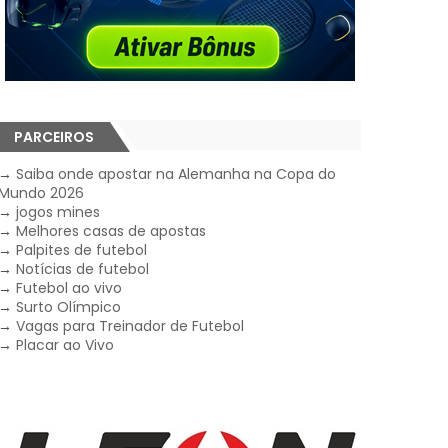
PARCEIROS
→
Saiba onde apostar na Alemanha na Copa do
Mundo 2026
→
jogos mines
→
Melhores casas de apostas
→
Palpites de futebol
→
Notícias de futebol
→
Futebol ao vivo
→
Surto Olímpico
→
Vagas para Treinador de Futebol
→
Placar ao Vivo