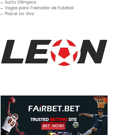
→
Surto Olímpico
→
Vagas para Treinador de Futebol
→
Placar ao Vivo