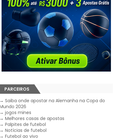
PARCEIROS
→
Saiba onde apostar na Alemanha na Copa do
Mundo 2026
→
jogos mines
→
Melhores casas de apostas
→
Palpites de futebol
→
Notícias de futebol
→
Futebol ao vivo