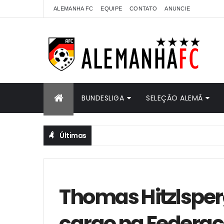
ALEMANHA FC
EQUIPE
CONTATO
ANUNCIE
BUNDESLIGA
SELEÇÃO ALEMÃ
Últimas
Thomas Hitzlsper
cargo na Federa