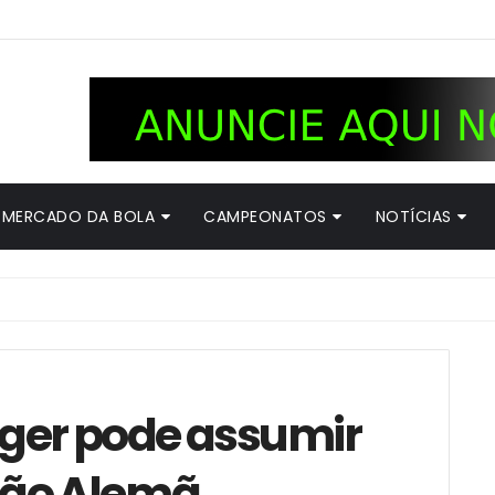
MERCADO DA BOLA
CAMPEONATOS
NOTÍCIAS
ger pode assumir
ção Alemã