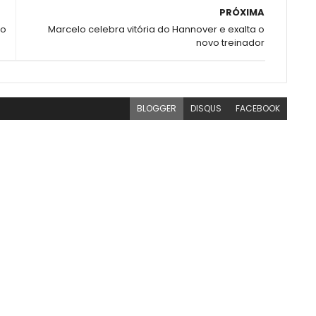
PRÓXIMA
 o
Marcelo celebra vitória do Hannover e exalta o
novo treinador
BLOGGER
DISQUS
FACEBOOK