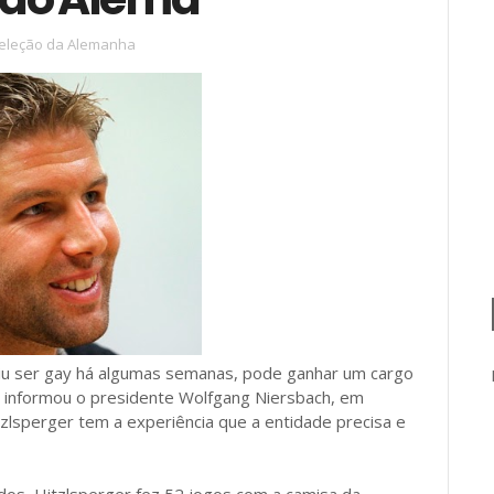
eleção da Alemanha
u ser gay há algumas semanas, pode ganhar um cargo
e informou o presidente Wolfgang Niersbach, em
tzlsperger tem a experiência que a entidade precisa e