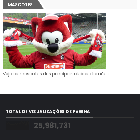
MASCOTES
Veja os mascotes dos principais clubes alemães
TOTAL DE VISUALIZAÇÕES DE PÁGINA
25,981,731