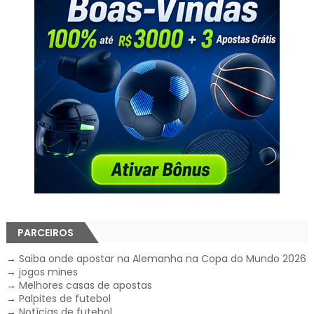
PARCEIROS
→
Saiba onde apostar na Alemanha na Copa do Mundo 2026
→
jogos mines
→
Melhores casas de apostas
→
Palpites de futebol
→
Notícias de futebol