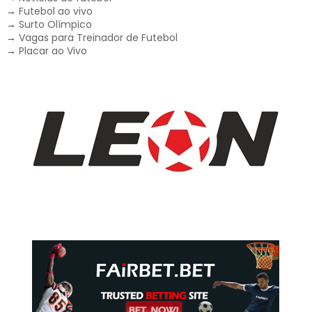
→
Futebol ao vivo
→
Surto Olímpico
→
Vagas para Treinador de Futebol
→
Placar ao Vivo