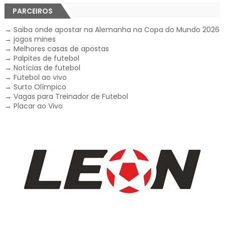
PARCEIROS
→
Saiba onde apostar na Alemanha na Copa do Mundo 2026
→
jogos mines
→
Melhores casas de apostas
→
Palpites de futebol
→
Notícias de futebol
→
Futebol ao vivo
→
Surto Olímpico
→
Vagas para Treinador de Futebol
→
Placar ao Vivo