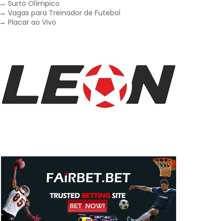
→
Surto Olímpico
→
Vagas para Treinador de Futebol
→
Placar ao Vivo