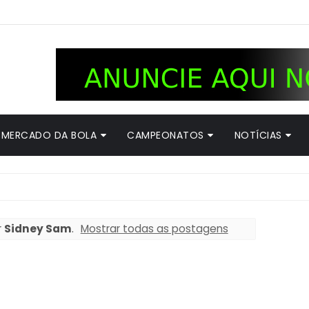
MERCADO DA BOLA
CAMPEONATOS
NOTÍCIAS
r
Sidney Sam
.
Mostrar todas as postagens