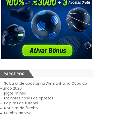
PARCEIROS
→
Saiba onde apostar na Alemanha na Copa do
Mundo 2026
→
jogos mines
→
Melhores casas de apostas
→
Palpites de futebol
→
Notícias de futebol
→
Futebol ao vivo