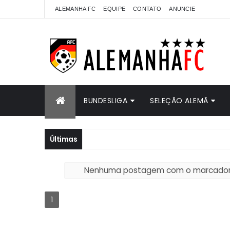
ALEMANHA FC
EQUIPE
CONTATO
ANUNCIE
BUNDESLIGA
SELEÇÃO ALEMÃ
Últimas
Nenhuma postagem com o marcado
1