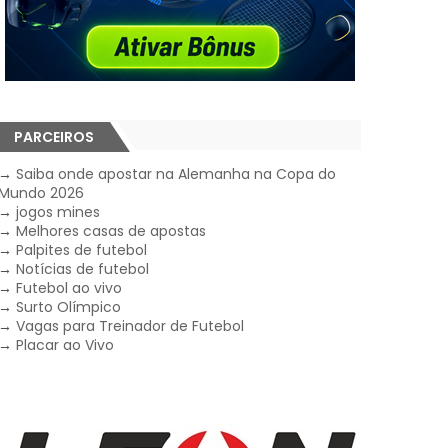
PARCEIROS
→
Saiba onde apostar na Alemanha na Copa do
Mundo 2026
→
jogos mines
→
Melhores casas de apostas
→
Palpites de futebol
→
Notícias de futebol
→
Futebol ao vivo
→
Surto Olímpico
→
Vagas para Treinador de Futebol
→
Placar ao Vivo