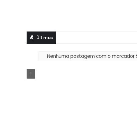
Últimas
Nenhuma postagem com o marcador
1