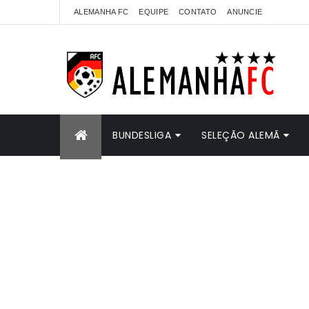
ALEMANHA FC
EQUIPE
CONTATO
ANUNCIE
BUNDESLIGA
SELEÇÃO ALEMÃ