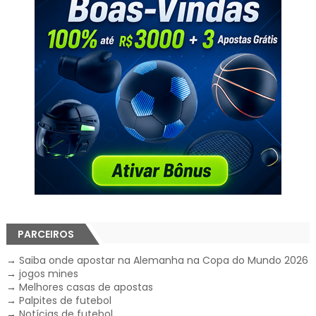
PARCEIROS
→
Saiba onde apostar na Alemanha na Copa do Mundo 2026
→
jogos mines
→
Melhores casas de apostas
→
Palpites de futebol
→
Notícias de futebol