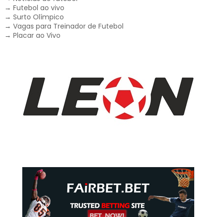
→
Futebol ao vivo
→
Surto Olímpico
→
Vagas para Treinador de Futebol
→
Placar ao Vivo