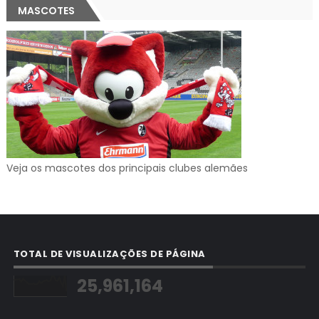
MASCOTES
Veja os mascotes dos principais clubes alemães
TOTAL DE VISUALIZAÇÕES DE PÁGINA
25,961,164