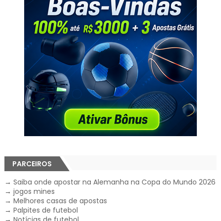
PARCEIROS
→
Saiba onde apostar na Alemanha na Copa do Mundo 2026
→
jogos mines
→
Melhores casas de apostas
→
Palpites de futebol
→
Notícias de futebol