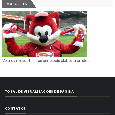
MASCOTES
Veja os mascotes dos principais clubes alemães
TOTAL DE VISUALIZAÇÕES DE PÁGINA
CONTATOS