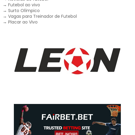
→
Futebol ao vivo
→
Surto Olímpico
→
Vagas para Treinador de Futebol
→
Placar ao Vivo