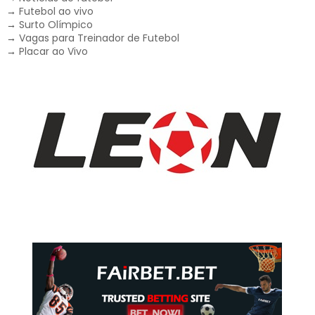
→
Futebol ao vivo
→
Surto Olímpico
→
Vagas para Treinador de Futebol
→
Placar ao Vivo