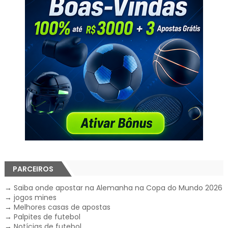
PARCEIROS
→
Saiba onde apostar na Alemanha na Copa do Mundo 2026
→
jogos mines
→
Melhores casas de apostas
→
Palpites de futebol
→
Notícias de futebol