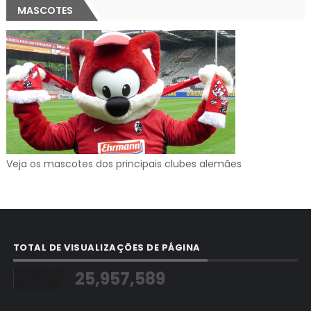
MASCOTES
Veja os mascotes dos principais clubes alemães
TOTAL DE VISUALIZAÇÕES DE PÁGINA
25,957,589