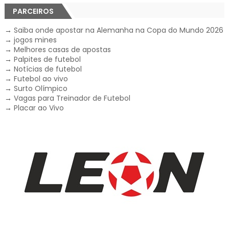
PARCEIROS
→
Saiba onde apostar na Alemanha na Copa do Mundo 2026
→
jogos mines
→
Melhores casas de apostas
→
Palpites de futebol
→
Notícias de futebol
→
Futebol ao vivo
→
Surto Olímpico
→
Vagas para Treinador de Futebol
→
Placar ao Vivo