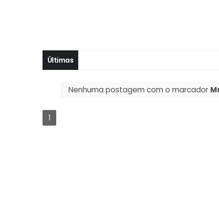
Últimas
Nenhuma postagem com o marcador
M
1