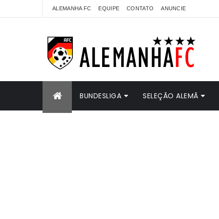
ALEMANHA FC
EQUIPE
CONTATO
ANUNCIE
BUNDESLIGA
SELEÇÃO ALEMÃ