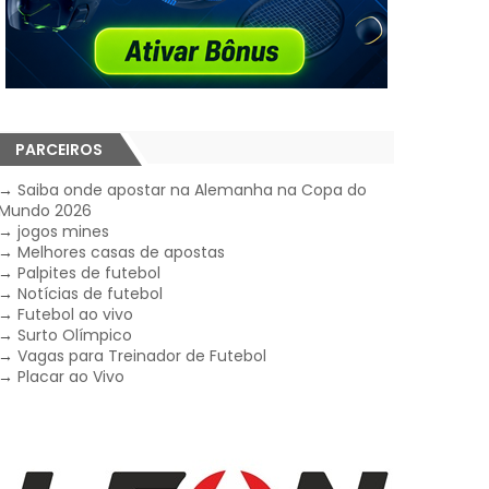
PARCEIROS
→
Saiba onde apostar na Alemanha na Copa do
Mundo 2026
→
jogos mines
→
Melhores casas de apostas
→
Palpites de futebol
→
Notícias de futebol
→
Futebol ao vivo
→
Surto Olímpico
→
Vagas para Treinador de Futebol
→
Placar ao Vivo